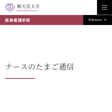
Juntendo University
医療看護学部
学部menu
ナースのたまご通信