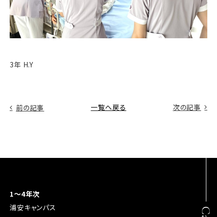
3年 H.Y
一覧へ戻る
次の記事
前の記事
1～4年次
浦安キャンパス