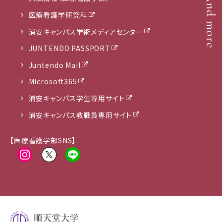
And more
医療看護学研究科
浦安キャンパス学術メディアセンター
JUNTENDO PASSPORT
Juntendo Mail
Microsoft365
浦安キャンパス学生専用サイト
浦安キャンパス教職員専用サイト
【医療看護学部SNS】