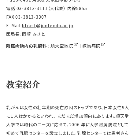
電話 03-3813-3111（大代表） 内線5855
FAX 03-3813-3307
E-Mail:
btrast@juntendo.ac.jp
医局長：岡﨑 みさと
附属病院内の乳腺科：
順天堂医院
｜
練馬病院
教室紹介
乳がんは女性の壮年期の死亡原因のトップであり、日本女性9人
に１人はかかるといわれ、 まだまだ増加傾向にあります。順天堂
大学では時代のニーズに応えて、2006 年に大学附属病院として
初めて乳腺センターを設立しました。乳腺センターでは患者さん