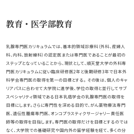
教育・医学部教育
乳腺専門医カリキュラムでは、基本的領域診療科（外科、産婦人
科、内科、放射線科）の認定医または専門医であることが最初の
ステップとなっていることから、現状として、順天堂大学の外科専
門医カリキュラムに従い臨床研修医2年と後期研修3年で日本外
科学会専門医の取得を第一の目標とする。 その後は、個人のキャ
リアパスに合わせて大学院に進学後、学位の取得と並行してサブ
スペシャリティ領域である日本乳癌学会の乳腺専門医の取得を
目標にします。さらに専門性を深める目的で、がん薬物療法専門
医、遺伝性腫瘍専門医、オンコプラスティクサージャリー責任医
師等の取得を目指します。専門医の取得だけを目標とするのでは
なく、大学院での基礎研究や国内外の留学経験を経て、多くの分