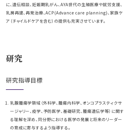
に、遺伝相談、妊娠期乳がん、AYA世代の生殖医療や就労支援、
乳房再建、再発治療、ACP(Advance care planning)、家族ケ
ア（チャイルドケアを含む）の提供も充実させています。
研究
研究指導目標
乳腺腫瘍学領域（外科学、腫瘍内科学、オンコプラスティクサ
ージャリー、疫学、予防医学、基礎研究、腫瘍遺伝学等）に関す
る理解を深め、同分野における医学の発展と将来のリーダー
の育成に寄与するよう指導する。