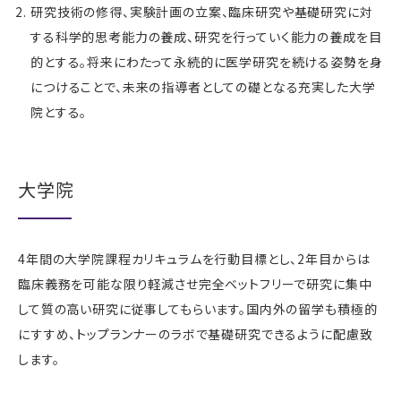
研究技術の修得、実験計画の立案、臨床研究や基礎研究に対
する科学的思考能力の養成、研究を行っていく能力の養成を目
的とする。将来にわたって永続的に医学研究を続ける姿勢を身
につけることで、未来の指導者としての礎となる充実した大学
院とする。
大学院
4年間の大学院課程カリキュラムを行動目標とし、2年目からは
臨床義務を可能な限り軽減させ完全ベットフリーで研究に集中
して質の高い研究に従事してもらいます。国内外の留学も積極的
にすすめ、トップランナーのラボで基礎研究できるように配慮致
します。