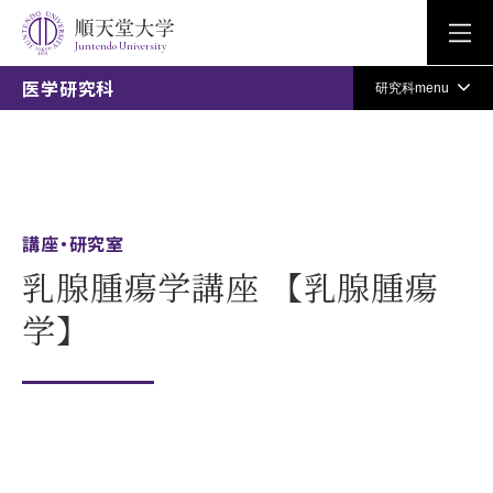
Juntendo University
医学研究科
研究科menu
講座・研究室
乳腺腫瘍学講座 【乳腺腫瘍
学】