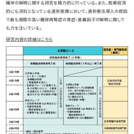
機序の解明に関する研究を精力的に行っている。また、医療経済
的にも深刻となっている透析医療において、透析療法導入の原因
で最も頻度の高い糖尿病腎症の発症・進展因子の解明に関して
も力を注いでいる。
研究内容の詳細はこちら