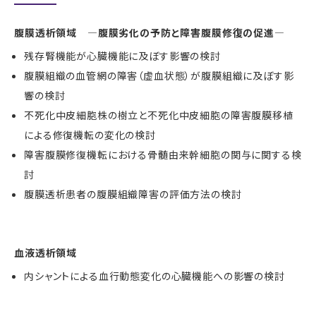
腹膜透析領域 ―腹膜劣化の予防と障害腹膜修復の促進―
残存腎機能が心臓機能に及ぼす影響の検討
腹膜組織の血管網の障害（虚血状態）が腹膜組織に及ぼす影
響の検討
不死化中皮細胞株の樹立と不死化中皮細胞の障害腹膜移植
による修復機転の変化の検討
障害腹膜修復機転における骨髄由来幹細胞の関与に関する検
討
腹膜透析患者の腹膜組織障害の評価方法の検討
血液透析領域
内シャントによる血行動態変化の心臓機能への影響の検討