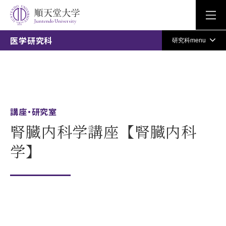
Juntendo University
医学研究科
研究科menu
講座・研究室
腎臓内科学講座【腎臓内科
学】