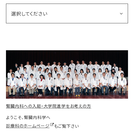
選択してください
腎臓内科への入局・大学院進学をお考えの方
ようこそ、腎臓内科学へ
診療科のホームページ
もご覧下さい