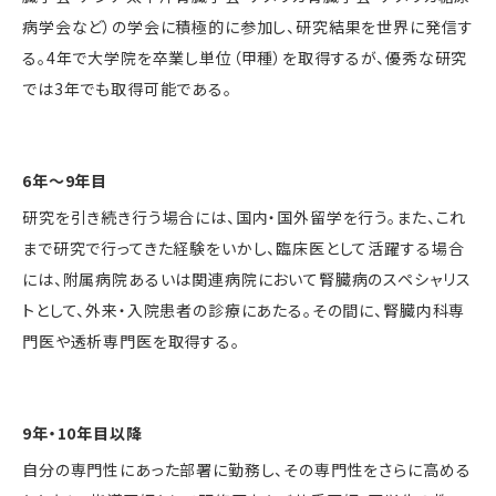
病学会など）の学会に積極的に参加し、研究結果を世界に発信す
る。4年で大学院を卒業し単位（甲種）を取得するが、優秀な研究
では3年でも取得可能である。
6年～9年目
研究を引き続き行う場合には、国内・国外留学を行う。また、これ
まで研究で行ってきた経験をいかし、臨床医として活躍する場合
には、附属病院あるいは関連病院において腎臓病のスペシャリス
トとして、外来・入院患者の診療にあたる。その間に、腎臓内科専
門医や透析専門医を取得する。
9年・10年目以降
自分の専門性にあった部署に勤務し、その専門性をさらに高める