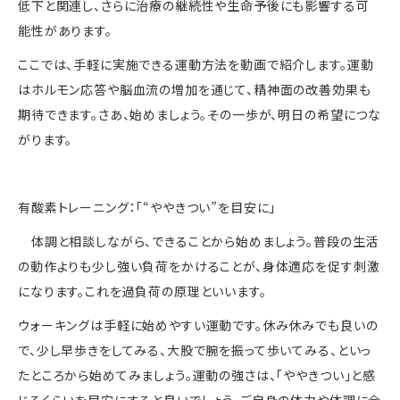
低下と関連し、さらに治療の継続性や生命予後にも影響する可
能性があります。
ここでは、手軽に実施できる運動方法を動画で紹介します。運動
はホルモン応答や脳血流の増加を通じて、精神面の改善効果も
期待できます。さあ、始めましょう。その一歩が、明日の希望につな
がります。
有酸素トレーニング：「“ややきつい”を目安に」
体調と相談しながら、できることから始めましょう。普段の生活
の動作よりも少し強い負荷をかけることが、身体適応を促す刺激
になります。これを過負荷の原理といいます。
ウォーキングは手軽に始めやすい運動です。休み休みでも良いの
で、少し早歩きをしてみる、大股で腕を振って歩いてみる、といっ
たところから始めてみましょう。運動の強さは、「ややきつい」と感