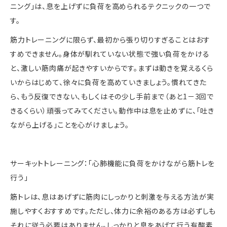
ニング」は、息を上げずに負荷を高められるテクニックの一つで
す。
筋力トレーニングに限らず、最初から張り切りすぎることはおす
すめできません。身体が馴れていない状態で強い負荷をかける
と、激しい筋肉痛が起きやすいからです。まずは動きを覚えるくら
いからはじめて、徐々に負荷を高めていきましょう。慣れてきた
ら、もう反復できない、もしくはその少し手前まで（あと
1
－
3
回で
きるくらい）頑張ってみてください。動作中は息を止めずに、「吐き
ながら上げる」ことを心がけましょう。
サーキットトレーニング：「心肺機能に負荷をかけながら筋トレを
行う」
筋トレは、息はあげずに筋肉にしっかりと刺激を与える方法が実
施しやすくおすすめです。ただし、体力に余裕のある方は必ずしも
それに従う必要はありません。しっかりと息をあげて行う有酸素