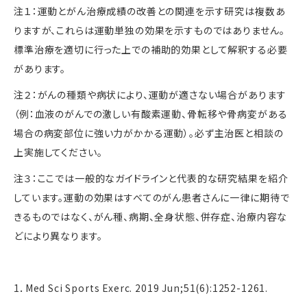
注１：運動とがん治療成績の改善との関連を示す研究は複数あ
りますが、これらは運動単独の効果を示すものではありません。
標準治療を適切に行った上での補助的効果として解釈する必要
があります。
注２：がんの種類や病状により、運動が適さない場合があります
（例：血液のがんでの激しい有酸素運動、骨転移や骨病変がある
場合の病変部位に強い力がかかる運動）。必ず主治医と相談の
上実施してください。
注３：ここでは一般的なガイドラインと代表的な研究結果を紹介
しています。運動の効果はすべてのがん患者さんに一律に期待で
きるものではなく、がん種、病期、全身状態、併存症、治療内容な
どにより異なります。
1．
Med Sci Sports Exerc. 2019 Jun;51(6):1252-1261.