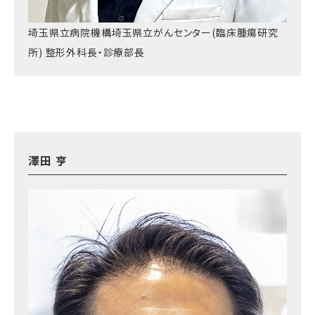
埼玉県立病院機構埼玉県立がんセンター
(
臨床腫瘍研究
所
)
整形外科長・診療部長
澤田 亨