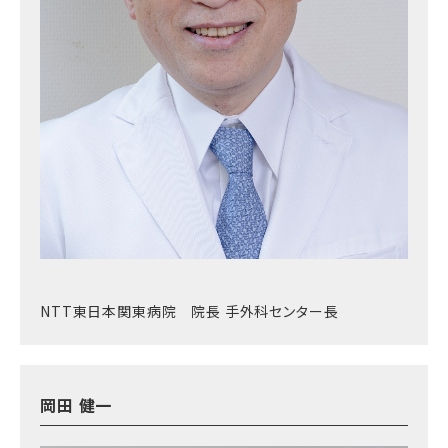
NTT東日本関東病院 院長 手外科センター長
岡田 健一