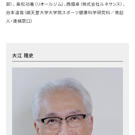
部）、 奥松功基（リオールジム）、西畑卓（株式会社ルネサンス）、
谷本道哉（順天堂大学大学院スポーツ健康科学研究科／発起
人・連絡窓口）
大江 隆史