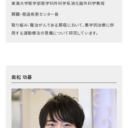
東海大学医学部医学科外科学系消化器外科学教授
膵臓・胆道疾患センター長
取り組み：難治がんである膵癌において、集学的治療に併
用する運動療法の意義について研究しています。
奥松 功基