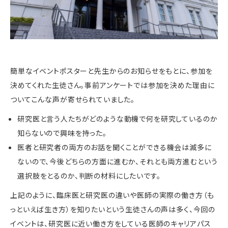
簡単なイベントポスターと先生からのお知らせをもとに、参加を
決めてくれた生徒さん。事前アンケートでは参加を決めた理由に
ついてこんな声が寄せられていました。
研究医と言う人たちがどのような動機で何を研究しているのか
知らないので興味を持った。
医者と研究者の両方のお話を聞くことができる機会は滅多に
ないので、今後どちらの方面に進むか、それとも両方進むという
選択肢をとるのか、判断の材料にしたいです。
上記のように、臨床医と研究医の違いや医師の実際の働き方（も
っといえば生き方）を知りたいという生徒さんの声は多く、今回の
イベントは、研究医に近い働き方をしている医師のキャリアパス