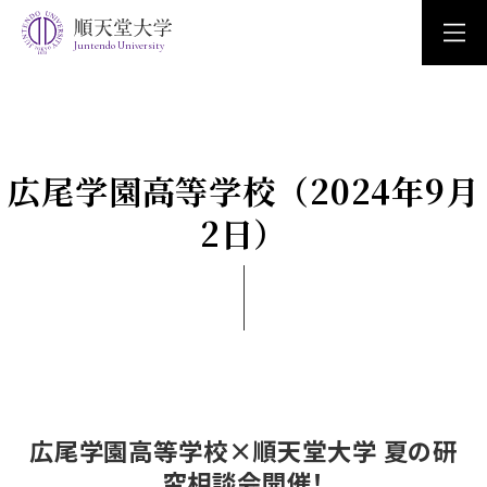
Juntendo University
広尾学園高等学校（2024年9月
2日）
広尾学園高等学校×順天堂大学 夏の研
究相談会開催！