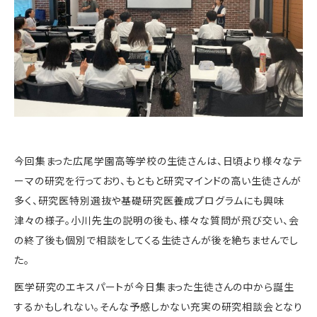
今回集まった広尾学園高等学校の生徒さんは、日頃より様々なテ
ーマの研究を行っており、もともと研究マインドの高い生徒さんが
多く、研究医特別選抜や基礎研究医養成プログラムにも興味
津々の様子。小川先生の説明の後も、様々な質問が飛び交い、会
の終了後も個別で相談をしてくる生徒さんが後を絶ちませんでし
た。
医学研究のエキスパートが今日集まった生徒さんの中から誕生
するかもしれない。そんな予感しかない充実の研究相談会となり