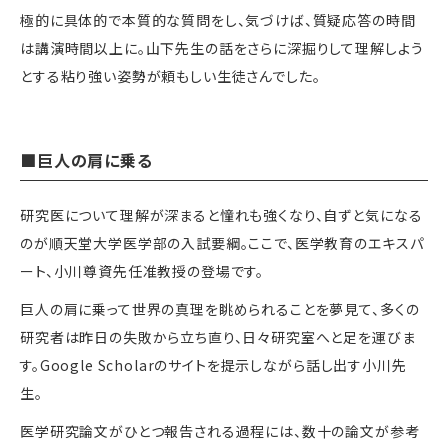
極的に具体的で本質的な質問をし、気づけば、質疑応答の時間
は講演時間以上に。山下先生の話をさらに深掘りして理解しよう
とする粘り強い姿勢が頼もしい生徒さんでした。
■巨人の肩に乗る
研究医について理解が深まると憧れも強くなり、自ずと気になる
のが順天堂大学医学部の入試要綱。ここで、医学教育のエキスパ
ート、小川尊資先任准教授の登場です。
巨人の肩に乗って世界の真理を眺められることを夢見て、多くの
研究者は昨日の失敗から立ち直り、日々研究室へと足を運びま
す。Google Scholarのサイトを提示しながら話し出す小川先
生。
医学研究論文がひとつ報告される過程には、数十の論文が参考