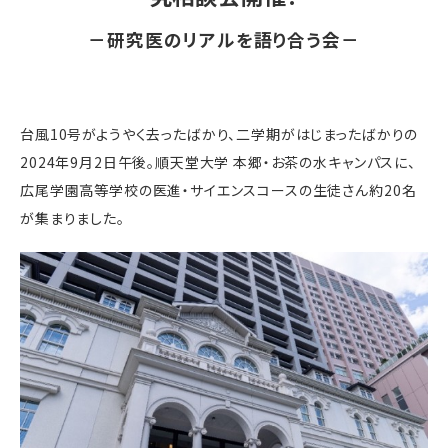
－研究医のリアルを語り合う会－
台風10号がようやく去ったばかり、二学期がはじまったばかりの
2024年9月2日午後。順天堂大学 本郷・お茶の水キャンパスに、
広尾学園高等学校の医進・サイエンスコースの生徒さん約20名
が集まりました。