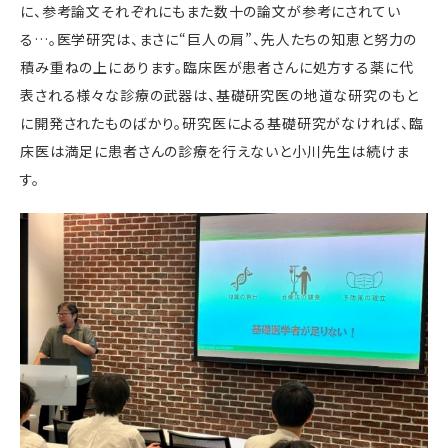
に、参考論文それぞれにもまた数十の論文が参考にされてい
る…。医学研究は、まさに“巨人の肩”、先人たちの知恵と努力の
積み重ねの上にあります。臨床医が患者さんに処方する薬に代
表される様々な診療の武器は、基礎研究医の地道な研究のもと
に開発されたものばかり。研究医による基礎研究がなければ、臨
床医は満足に患者さんの診療を行えないと小川先生は続けま
す。