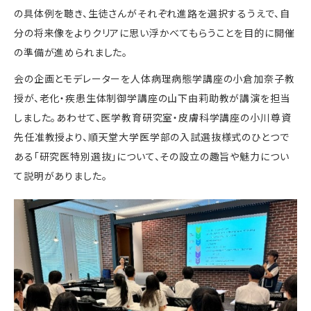
の具体例を聴き、生徒さんがそれぞれ進路を選択するうえで、自
分の将来像をよりクリアに思い浮かべてもらうことを目的に開催
の準備が進められました。
会の企画とモデレーターを人体病理病態学講座の小倉加奈子教
授が、老化・疾患生体制御学講座の山下由莉助教が講演を担当
しました。あわせて、医学教育研究室・皮膚科学講座の小川尊資
先任准教授より、順天堂大学医学部の入試選抜様式のひとつで
ある「研究医特別選抜」について、その設立の趣旨や魅力につい
て説明がありました。