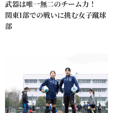
武器は唯一無二のチーム力！
関東1部での戦いに挑む女子蹴球
部