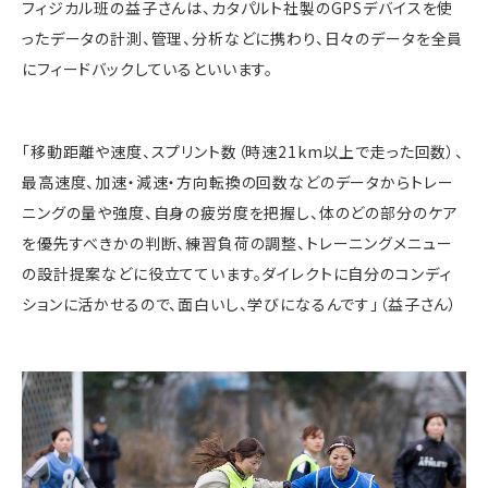
フィジカル班の益子さんは、カタパルト社製のGPSデバイスを使
ったデータの計測、管理、分析などに携わり、日々のデータを全員
にフィードバックしているといいます。
「移動距離や速度、スプリント数（時速21
km
以上で走った回数）、
最高速度、加速・減速・方向転換の回数などのデータからトレー
ニングの量や強度、自身の疲労度を把握し、体のどの部分のケア
を優先すべきかの判断、練習負荷の調整、トレーニングメニュー
の設計提案などに役立てています。ダイレクトに自分のコンディ
ションに活かせるので、面白いし、学びになるんです」（益子さん）