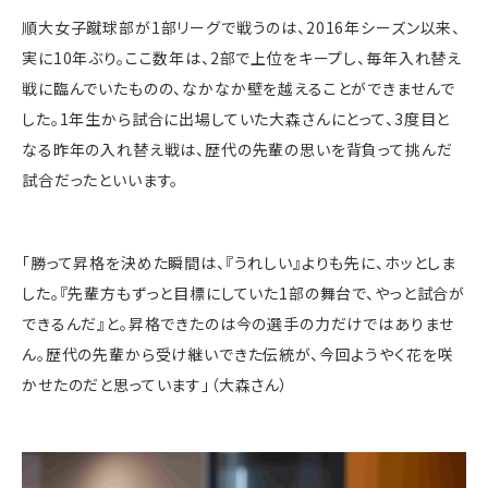
順大女子蹴球部が1部リーグで戦うのは、2016年シーズン以来、
実に10年ぶり。ここ数年は、2部で上位をキープし、毎年入れ替え
戦に臨んでいたものの、なかなか壁を越えることができませんで
した。1年生から試合に出場していた大森さんにとって、3度目と
なる昨年の入れ替え戦は、歴代の先輩の思いを背負って挑んだ
試合だったといいます。
「勝って昇格を決めた瞬間は、『うれしい』よりも先に、ホッとしま
した。『先輩方もずっと目標にしていた
1
部の舞台で、やっと試合が
できるんだ』と。昇格できたのは今の選手の力だけではありませ
ん。歴代の先輩から受け継いできた伝統が、今回ようやく花を咲
かせたのだと思っています」（大森さん）