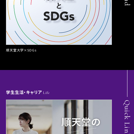
順天堂大学×SDGs
学生生活・キャリア
Life
Quick Links