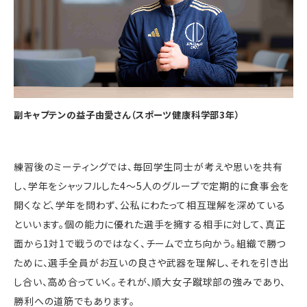
副キャプテンの益子由愛さん（スポーツ健康科学部3年）
練習後のミーティングでは、毎回学生同士が考えや思いを共有
し、学年をシャッフルした4〜5人のグループで定期的に食事会を
開くなど、学年を問わず、公私にわたって相互理解を深めている
といいます。個の能力に優れた選手を擁する相手に対して、真正
面から1対1で戦うのではなく、チームで立ち向かう。組織で勝つ
ために、選手全員がお互いの良さや武器を理解し、それを引き出
し合い、高め合っていく。それが、順大女子蹴球部の強みであり、
勝利への道筋でもあります。