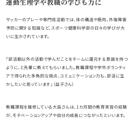
運動生理学や教職の学びも力に
サッカーのプレーや専門班活動では、体の構造や筋肉、外傷障害
予防に関する知識など、スポーツ健康科学部の日々の学びが大
いに生かされています。
「部活動以外の活動で学んだことをチームに還元する意識を持つ
ように、と先輩に教えてもらいました。教職課程や学外ボランティ
アで得られた多角的な視点、コミュニケーション力も、部活に生
かしたいと思っています」（益子さん）
教職課程を履修している大森さんは、1カ月間の教育実習の経験
が、モチベーションアップや自分の成長につながったといいます。