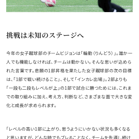
挑戦は未知のステージへ
今年の女子蹴球部のチームビジョンは「輪動（りんどう）」。誰か一
人でも機能しなければ、チームは動かない。そんな思いが込めら
れた言葉です。悲願の1部昇格を果たした女子蹴球部の次の目標
は、「1部で戦い続けること」、そして「インカレ出場」。2部よりも
「一段も二段もレベルが上」の1部で試合に勝つためには、これま
での取り組みに加え、考え方、判断など、さまざまな面で大きな変
化と成長が求められます。
「レベルの高い1部に上がり、思うようにいかない状況も多くなる
と思いますが、どんな時でもブレることなく、チームを先導し続け