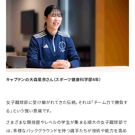
キャプテンの大森星奈さん（スポーツ健康科学部4年）
女子蹴球部に受け継がれてきた伝統。それは「チーム力で勝負す
る」という強い意識です。
さまざまな競技歴やレベルの学生が集まる順大の女子蹴球部で
は、多様なバックグラウンドを持つ選手たちが技術や能力を高め