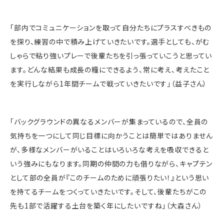
「部内でコミュニケーションを取って自分たちにプラスすべきもの
を探り、練習の中で積み上げていきたいです。選手としても、がむ
しゃらで粘り強いプレーで後輩たちを引っ張っていこうと思ってい
ます。どんな結果も成長の糧にできるよう、常に考え、考えたこと
を実行しながら
1
年間チームで戦っていきたいです」（益子さん）
「バックグラウンドの異なるメンバーが集まっているので、全員の
気持ちを一つにして同じ目標に向かうことは簡単ではありません
が、多様なメンバーがいることはいろいろな考えを吸収できると
いう強みにもなります。同期の仲間の力も借りながら、キャプテン
として部の全員が『このチームのために頑張りたい！』という思い
を持てるチームをつくっていきたいです。そして、後輩たちがこの
先も1部で活躍する土台を築く年にしたいですね」（大森さん）