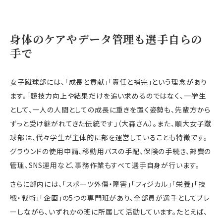
身体のケアやデータ管理も選手自らの
手で
女子蹴球部には、「成長と貢献」「責任と補完」という理念があり
ます。「競技力向上や結果だけを追い求めるのではなく、一学生
として、一人の人間としての成長に重きを置く姿勢も、先輩方から
ずっと受け継がれてきた伝統です」（大森さん）。また、順大女子蹴
球部は、代々学生が主体的に部を運営していることも特徴です。
グラウンドの使用申請、移動用バスの手配、保険の手続き、部費の
管理、SNS運用など、事務作業もすべて選手自身が行います。
さらに部内には、「スポーツ外傷・障害」「フィジカル」「栄養」「技
戦・戦術」「企画」の5つの専門班があり、全部員が選手としてプレ
ーしながら、いずれかの班に所属して活動しています。たとえば、