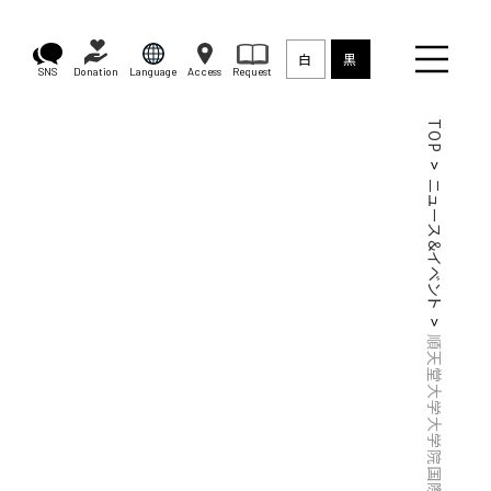
白
黒
SNS
Donation
Language
Access
Request
TOP
ニュース＆イベント