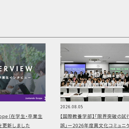
2026.08.05
Scope（在学生・卒業生
【国際教養学部】「限界突破の試
を更新しました
誤」ー2026年度異文化コミュニ