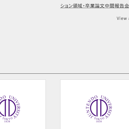
ション領域・卒業論文中間報告
View 