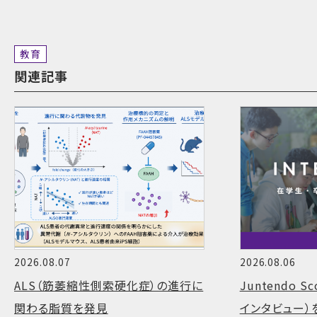
教育
関連記事
2026.08.07
2026.08.06
ALS（筋萎縮性側索硬化症）の進行に
Juntendo 
関わる脂質を発見
インタビュー）