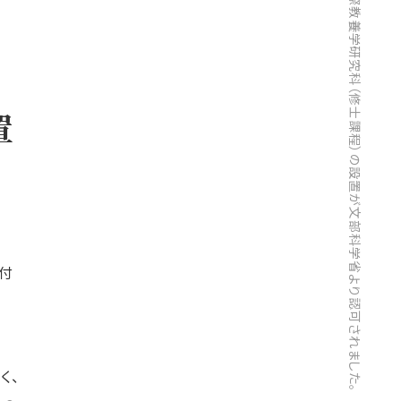
順天堂大学大学院国際教養学研究科（修士課程）の設置が文部科学省より認可されました。
置
付
く、