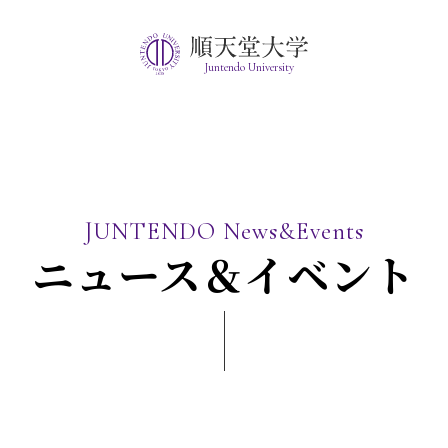
Juntendo University
JUNTENDO News&Events
ニュース＆イベント