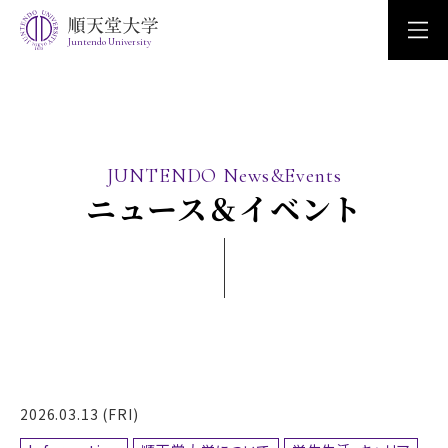
Juntendo University
JUNTENDO News&Events
ニュース＆イベント
2026.03.13 (FRI)