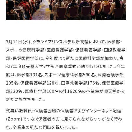
3月11日(水)、グランドプリンスホテル新高輪において、医学部・
スポーツ健康科学部・医療看護学部・保健看護学部・国際教養学
部・保健医療学部に、今年度より新たに医療科学部が加わり、令
和7年度順天堂大学7学部合同卒業式が執り行われました。今年
度は、医学部131名、スポーツ健康科学部590名、医療看護学部
205名、保健看護学部128名、国際教養学部176名、保健医療学
部230名、医療科学部160名の計1620名の卒業生が順天堂から
新たに旅立ちました。
式典は教職員・保護者会場の保護者およびインターネット配信
(Zoom)でつなぐ保護者の方に見守られながらつつがなく行わ
れ、卒業生の新たな門出を祝いました。