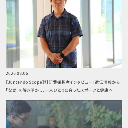
2026.08.06
【Juntendo Scope】科研費採択者インタビュー：遺伝情報から
「なぜ」を解き明かし、一人ひとりに合ったスポーツと健康へ