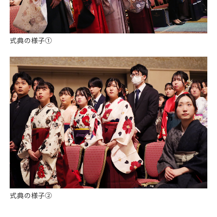
式典の様子①
式典の様子②