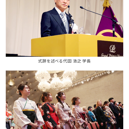
式辞を述べる代田 浩之 学長