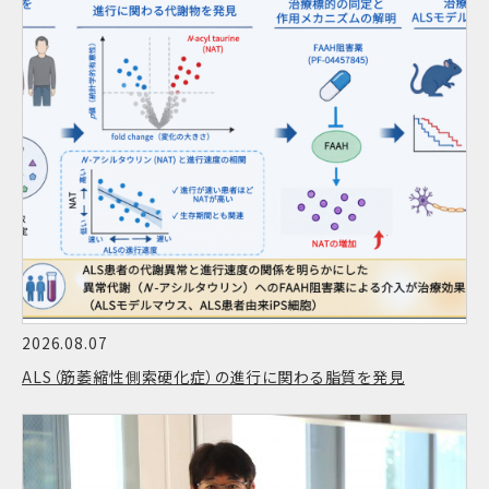
2026.08.07
ALS（筋萎縮性側索硬化症）の進行に関わる脂質を発見