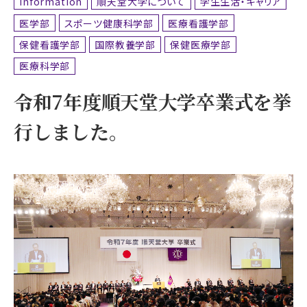
Information
順天堂大学について
学生生活・キャリア
医学部
スポーツ健康科学部
医療看護学部
保健看護学部
国際教養学部
保健医療学部
医療科学部
令和7年度順天堂大学卒業式を挙
行しました。