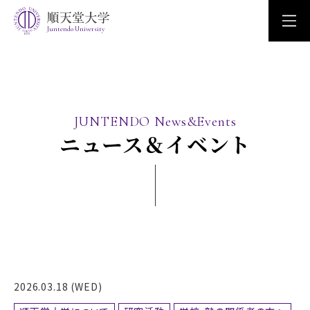
Juntendo University
JUNTENDO News&Events
ニュース＆イベント
2026.03.18 (WED)