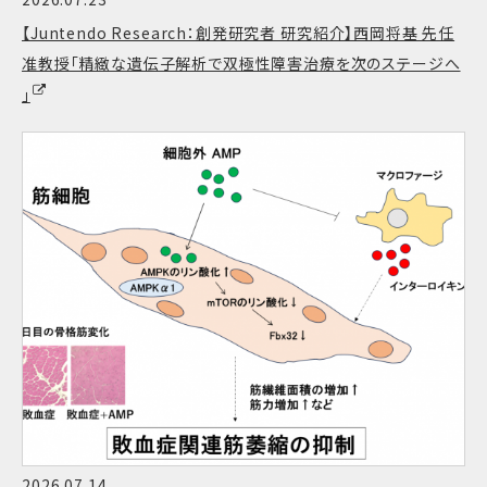
【Juntendo Research：創発研究者 研究紹介】西岡将基 先任
准教授「精緻な遺伝子解析で双極性障害治療を次のステージへ
」
2026.07.14