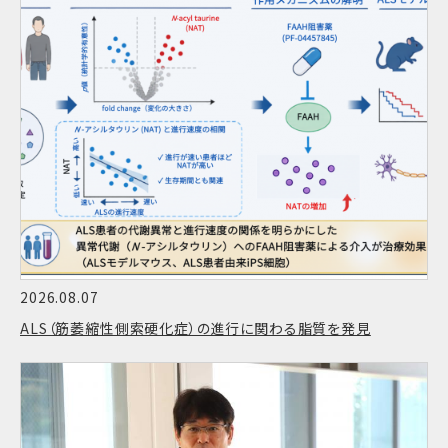
2026.08.07
ALS（筋萎縮性側索硬化症）の進行に関わる脂質を発見