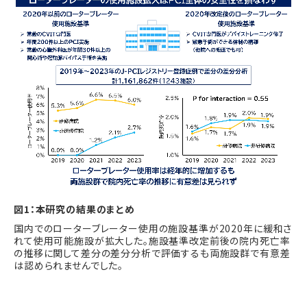
図1：本研究の結果のまとめ
国内でのローターブレーター使用の施設基準が
2020
年に緩和さ
れて使用可能施設が拡大した。施設基準改定前後の院内死亡率
の推移に関して差分の差分分析で評価するも両施設群で有意差
は認められませんでした。