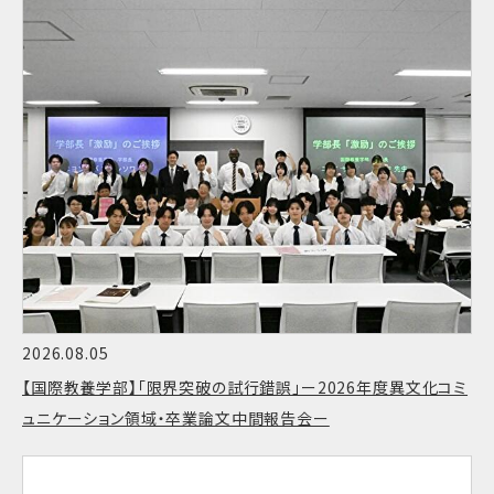
2026.08.05
【国際教養学部】「限界突破の試行錯誤」ー2026年度異文化コミ
ュニケーション領域・卒業論文中間報告会ー