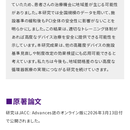
ていたため、患者さんの治療機会に地域差が生じる可能性
がありました。本研究では全国規模のデータを用いて、施
設基準の緩和後も
PCI
全体の安全性に影響がないことを
明らかにしました。この結果は、適切なトレーニング体制が
あれば高度なデバイス治療を安全に提供できる可能性を
示しています。本研究成果は、他の高難度デバイスの施設
基準見直しや制度改定の効果検証にも応用可能できると
考えています。私たちは今後も、地域間格差のない高度な
循環器医療の実現につながる研究を続けていきます。
■原著論文
研究は
JACC: Advances
誌のオンライン版に
2026
年
3
月
13
日付
で公開されました。