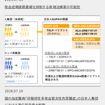
敗血症関連筋萎縮を抑制する新規治療薬の可能性
2026.07.10
国の指定難病「好酸球性多発血管炎性肉芽腫症」の日本人集団
における遺伝的背景を解明