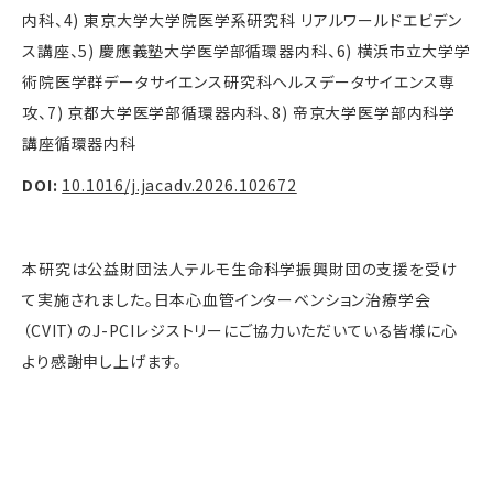
内科、
4)
東京大学大学院医学系研究科 リアルワールドエビデン
ス講座、
5)
慶應義塾大学医学部循環器内科、
6)
横浜市立大学学
術院医学群データサイエンス研究科ヘルスデータサイエンス専
攻、
7)
京都大学医学部循環器内科、
8)
帝京大学医学部内科学
講座循環器内科
DOI:
10.1016/j.jacadv.2026.102672
本研究は公益財団法人テルモ生命科学振興財団の支援を受け
て実施されました。日本心血管インターベンション治療学会
（
CVIT
）の
J-PCI
レジストリーにご協力いただいている皆様に心
より感謝申し上げます。