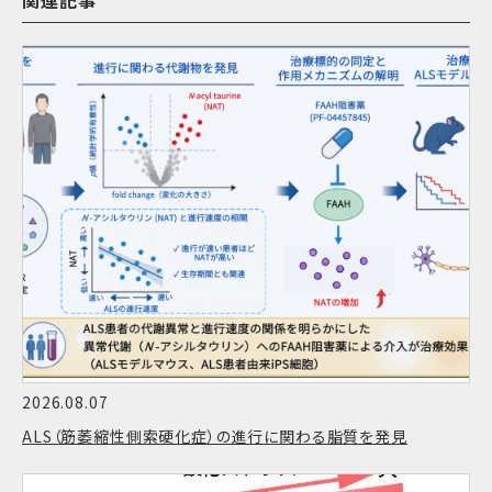
2026.08.07
ALS（筋萎縮性側索硬化症）の進行に関わる脂質を発見