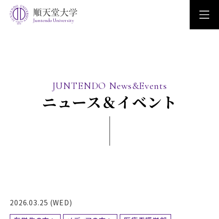
Juntendo University
JUNTENDO News&Events
ニュース＆イベント
2026.03.25 (WED)