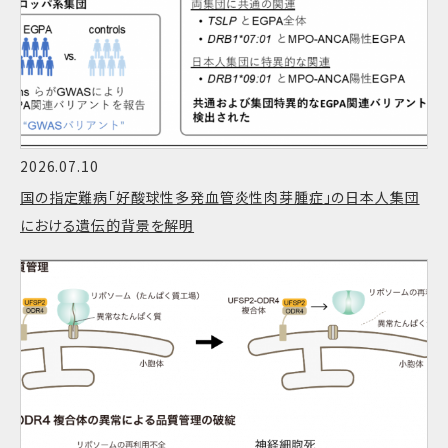
2026.07.10
国の指定難病「好酸球性多発血管炎性肉芽腫症」の日本人集団
における遺伝的背景を解明