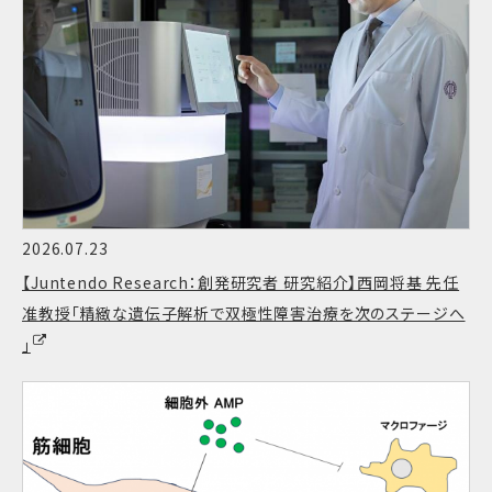
2026.07.23
【Juntendo Research：創発研究者 研究紹介】西岡将基 先任
准教授「精緻な遺伝子解析で双極性障害治療を次のステージへ
」