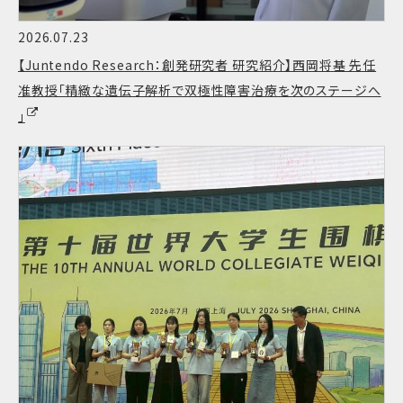
2026.07.23
【Juntendo Research：創発研究者 研究紹介】西岡将基 先任
准教授「精緻な遺伝子解析で双極性障害治療を次のステージへ
」