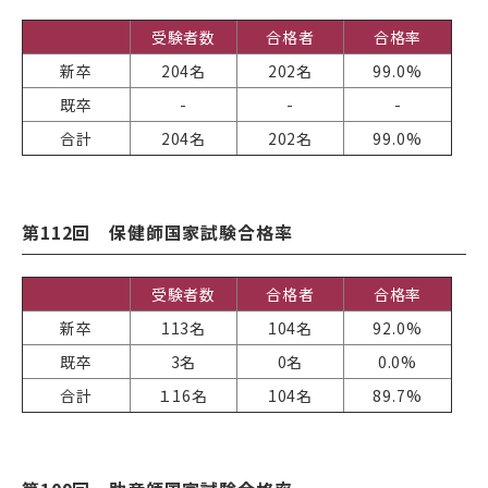
受験者数
合格者
合格率
新卒
204名
202名
99.0%
既卒
-
-
-
合計
204名
202名
99.0%
第112回 保健師国家試験合格率
受験者数
合格者
合格率
新卒
113名
104名
92.0%
既卒
3名
0名
0.0%
合計
１16名
104名
89.7%