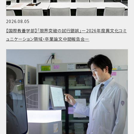
2026.08.05
【国際教養学部】「限界突破の試行錯誤」ー2026年度異文化コミ
ュニケーション領域・卒業論文中間報告会ー