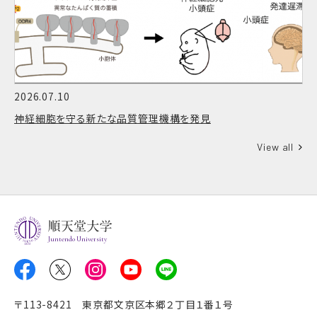
2026.07.10
神経細胞を守る新たな品質管理機構を発見
View all
Juntendo University
〒113-8421 東京都文京区本郷２丁目１番１号