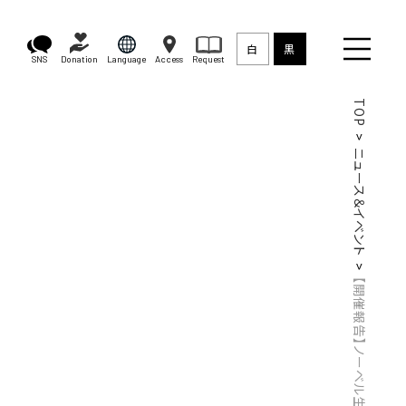
白
黒
SNS
Donation
Language
Access
Request
TOP
ニュース＆イベント