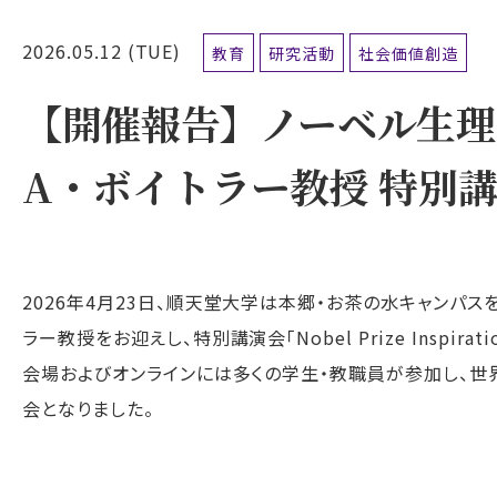
2026.05.12 (TUE)
教育
研究活動
社会価値創造
【開催報告】ノーベル生理
A・ボイトラー教授 特別講
2026
年
4
月
23
日、順天堂大学は本郷・お茶の水キャンパスを
ラー教授をお迎えし、特別講演会「
Nobel Prize Inspiratio
会場およびオンラインには多くの学生・教職員が参加し、
会となりました。