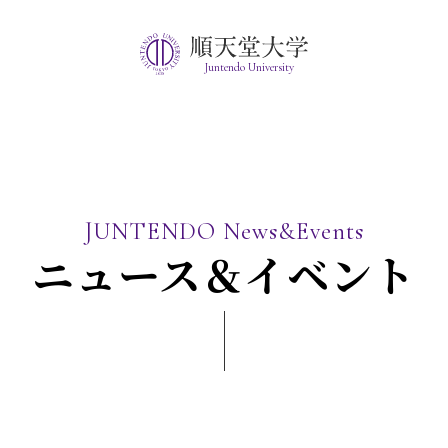
Juntendo University
JUNTENDO News&Events
ニュース＆イベント