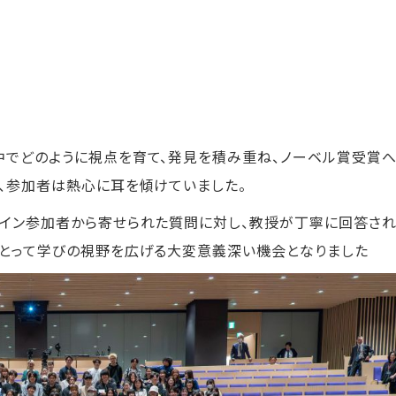
中でどのように視点を育て、発見を積み重ね、ノーベル賞受賞へ
、参加者は熱心に耳を傾けていました。
ライン参加者から寄せられた質問に対し、教授が丁寧に回答さ
にとって学びの視野を広げる大変意義深い機会となりました