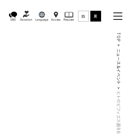
白
黒
SNS
Donation
Language
Access
Request
TOP
ニュース＆イベント