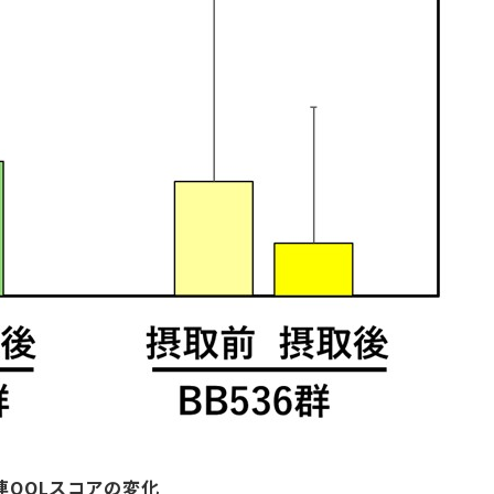
連QOLスコアの変化