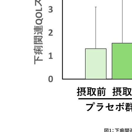
図1：下痢関