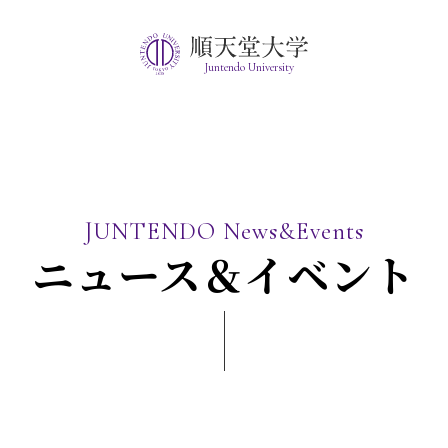
Juntendo University
JUNTENDO News&Events
ニュース＆イベント