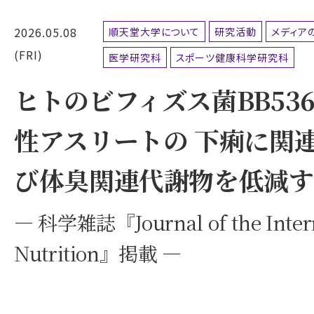
2026.05.08
順天堂大学について
研究活動
メディア
(FRI)
医学研究科
スポーツ健康科学研究科
ヒトのビフィズス菌BB5
性アスリートの 下痢に関
び体臭関連代謝物を低減す
― 科学雑誌『Journal of the Interna
Nutrition』掲載 ―