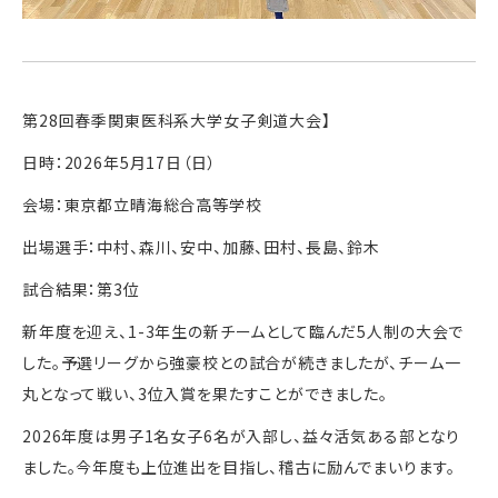
第28回春季関東医科系大学女子剣道大会】
日時：2026年5月17日（日）
会場：東京都立晴海総合高等学校
出場選手：中村、森川、安中、加藤、田村、長島、鈴木
試合結果：第3位
新年度を迎え、1-3年生の新チームとして臨んだ5人制の大会で
した。予選リーグから強豪校との試合が続きましたが、チーム一
丸となって戦い、3位入賞を果たすことができました。
2026年度は男子1名女子6名が入部し、益々活気ある部となり
ました。今年度も上位進出を目指し、稽古に励んでまいります。