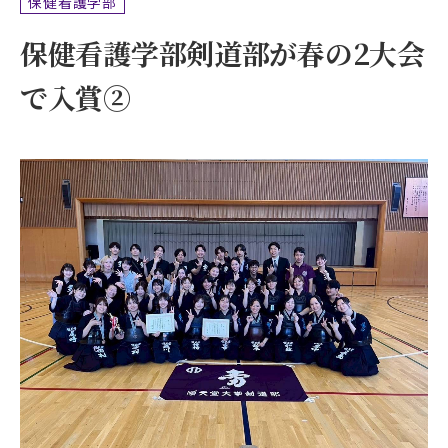
保健看護学部
保健看護学部剣道部が春の2大会
で入賞②