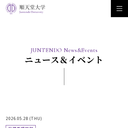
Juntendo University
JUNTENDO News&Events
ニュース＆イベント
2026.05.28 (THU)