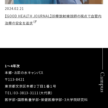
2024.02.21
【GOOD HEALTH JOURNAL】診療放射線技師の視点で血管内
治療の安全を追求
1～4年次
本郷・お茶の水キャンパス
Campus
〒113-8421
東京都文京区本郷２丁目１番１号
TEL：03-3813-3111（大代表）
医学部・国際教養学部・保健医療学部・3大学院研究科