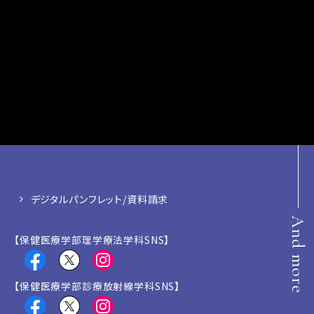
デジタルパンフレット/資料請求
And more
【保健医療学部理学療法学科SNS】
【保健医療学部診療放射線学科SNS】