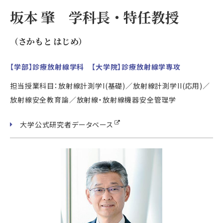
坂本 肇 学科長・特任教授
（さかもと はじめ）
【学部】診療放射線学科 【大学院】診療放射線学専攻
担当授業科目：放射線計測学I(基礎)／放射線計測学II(応用)／
放射線安全教育論／放射線・放射線機器安全管理学
大学公式研究者データベース