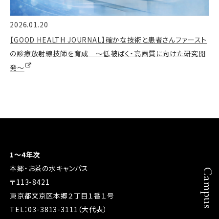
2026.01.20
【GOOD HEALTH JOURNAL】確かな技術と患者さんファースト
の診療放射線技師を育成 ～低被ばく・高画質に向けた研究開
発～
1～4年次
本郷・お茶の水キャンパス
Campus
〒113-8421
東京都文京区本郷２丁目１番１号
TEL：03-3813-3111（大代表）