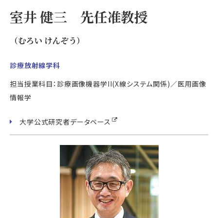
室井 健三 先任准教授
（むろい けんぞう）
診療放射線学科
担当授業科目：診療画像機器学II(X線システム関係)／医用画像
情報学
大学公式研究者データベース