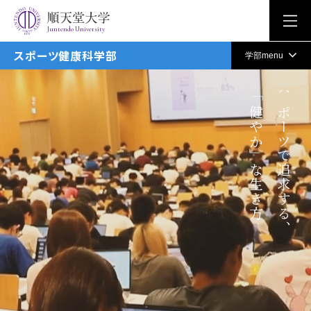
Juntendo University
スポーツ健康科学部
学部menu
「健やか」な生き方
スポーツで追求する、