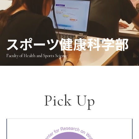
スポーツ健康科学部
Faculty of Health and Sports Science
Pick Up