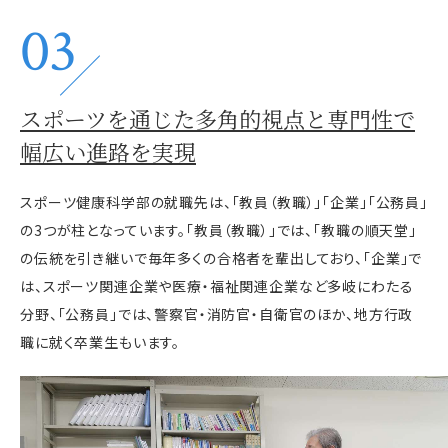
03
スポーツを通じた
多角的視点と専門性で
幅広い進路を実現
スポーツ健康科学部の就職先は、「教員（教職）」「企業」「公務員」
の3つが柱となっています。「教員（教職）」では、「教職の順天堂」
の伝統を引き継いで毎年多くの合格者を輩出しており、「企業」で
は、スポーツ関連企業や医療・福祉関連企業など多岐にわたる
分野、「公務員」では、警察官・消防官・自衛官のほか、地方行政
職に就く卒業生もいます。