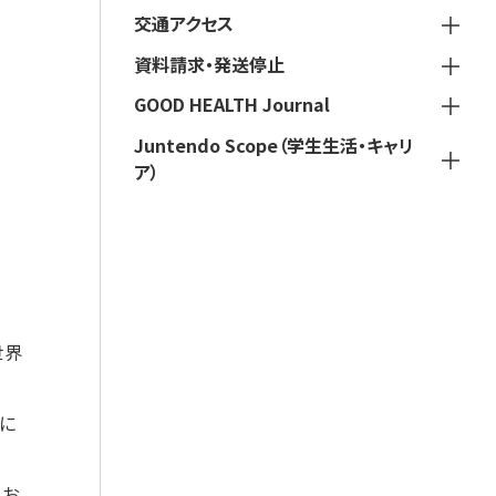
交通アクセス
資料請求・発送停止
GOOD HEALTH Journal
Juntendo Scope（学生生活・キャリ
ア）
世界
に
をお