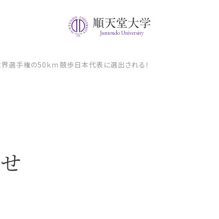
Juntendo University
世界選手権の50ｋｍ競歩日本代表に選出される！
らせ