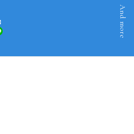
And more
】