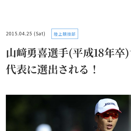
2015.04.25 (Sat)
陸上競技部
山﨑勇喜選手(平成18年卒
代表に選出される！