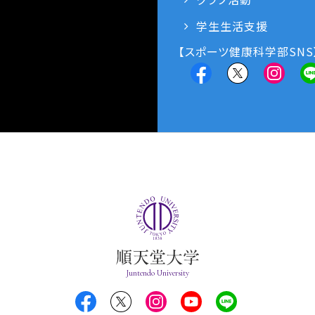
学生生活支援
【スポーツ健康科学部SNS
Juntendo University