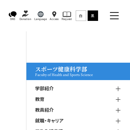
白
黒
SNS
Donation
Language
Access
Request
スポーツ健康科学部
Faculty of Health and Sports Science
学部紹介
教育
教員紹介
就職・キャリア