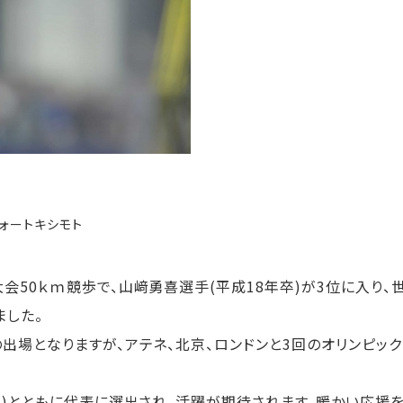
ォートキシモト
50ｋｍ競歩で、山﨑勇喜選手(平成18年卒)が3位に入り、
ました。
出場となりますが、アテネ、北京、ロンドンと3回のオリンピック
卒)とともに代表に選出され、活躍が期待されます。暖かい応援