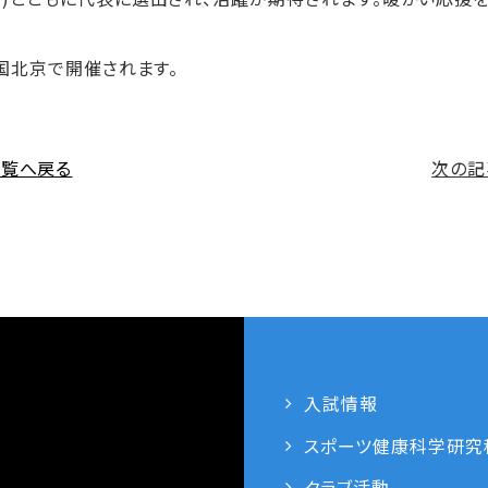
中国北京で開催されます。
一覧へ戻る
次の記
入試情報
スポーツ健康科学研究
クラブ活動