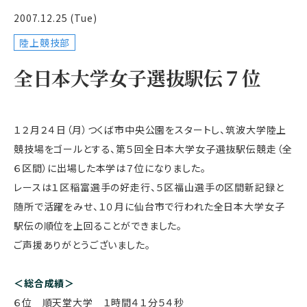
2007.12.25 (Tue)
陸上競技部
全日本大学女子選抜駅伝７位
１２月２４日（月）つくば市中央公園をスタートし、筑波大学陸上
競技場をゴールとする、第５回全日本大学女子選抜駅伝競走（全
６区間）に出場した本学は７位になりました。
レースは１区稲富選手の好走行、５区福山選手の区間新記録と
随所で活躍をみせ、１０月に仙台市で行われた全日本大学女子
駅伝の順位を上回ることができました。
ご声援ありがとうございました。
＜総合成績＞
６位 順天堂大学 １時間４１分５４秒