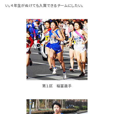
い。４年生がぬけても入賞できるチームにしたい。
第１区 稲富選手