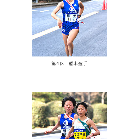
第４区 船木選手