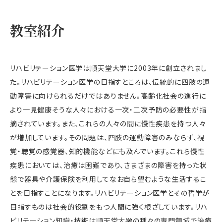
教室紹介
リハビリテーション医学は順天堂大学に2003年に創立されまし
た。リハビリテーション医学の目指すところは、伝統的に四肢の運
動障害に向けられるだけではありません。高齢化社会の進行に
より一見健康そうな人々における一次・二次予防の必要性が指
摘されています。また、これらの人々の間に慢性疾患を持つ人々
が増加しています。その問題は、四肢の運動障害のみならず、視
覚・聴覚の感覚器、知的機能などにも及んでいます。これら慢性
疾患においては、治癒は困難であり、さまざまの障害を持った状
態で器具や介護保険を利用してなお自ら望むような生活するこ
とを目指すことになります。リハビリテーション医学とその哲学が
目指すものは社会的役割をもつ人間に強く根ざしています。リハ
ビリテーション知識・技術は順天堂大学の種々の専門領域で治療