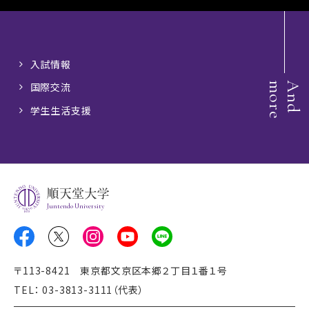
入試情報
e
A
n
d
m
o
r
国際交流
学生生活支援
Juntendo University
〒113-8421 東京都文京区本郷２丁目１番１号
TEL： 03-3813-3111（代表）