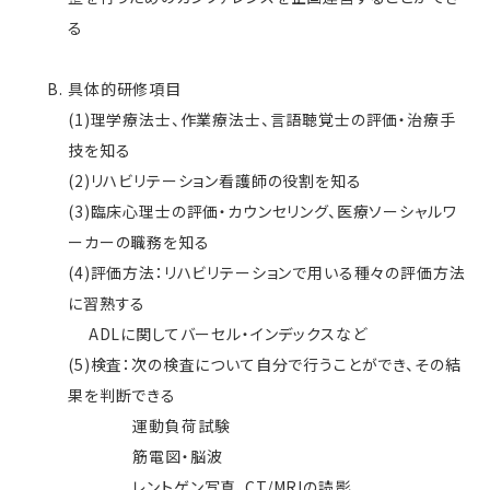
る
具体的研修項目
(1)理学療法士、作業療法士、言語聴覚士の評価・治療手
技を知る
(2)リハビリテーション看護師の役割を知る
(3)臨床心理士の評価・カウンセリング、医療ソーシャルワ
ーカーの職務を知る
(4)評価方法：リハビリテーションで用いる種々の評価方法
に習熟する
ADLに関してバーセル・インデックスなど
(5)検査：次の検査について自分で行うことができ、その結
果を判断できる
運動負荷試験
筋電図・脳波
レントゲン写真、CT/MRIの読影