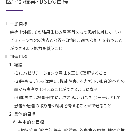
医学部授業・BSLの目標
一般目標
疾病や外傷、その結果生じる障害等をもつ患者に対して、リハ
ビリテーションの適応と限界を理解し、適切な処方を行うこと
ができるよう能力を養うこと
到達目標
総論
(1)リハビリテーションの意味を正しく理解すること
(2)障害モデルを理解し、機能障害、能力低下、社会的不利の
面から患者をとらえることができるようになる
(3)国際生活機能分類に示されるように、社会モデルとして
患者や患者の取り巻く環境を考えることができること
具体的目標
基本的な目標
・神経疾患（脳血管障害、脳腫瘍、外傷性脳損傷、神経変性