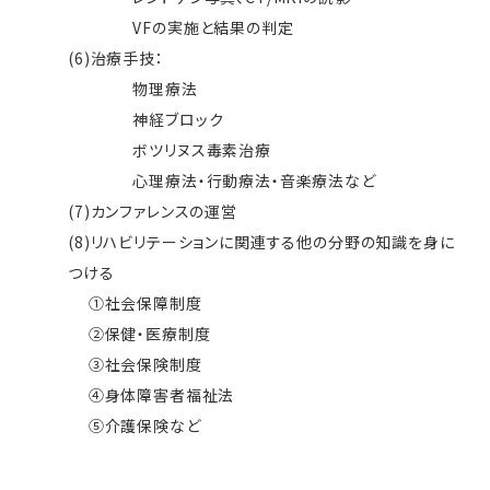
VFの実施と結果の判定
(6)治療手技：
物理療法
神経ブロック
ボツリヌス毒素治療
心理療法・行動療法・音楽療法など
(7)カンファレンスの運営
(8)リハビリテーションに関連する他の分野の知識を身に
つける
①社会保障制度
②保健・医療制度
③社会保険制度
④身体障害者福祉法
⑤介護保険など