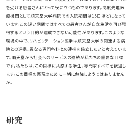
を受ける患者さんにとって役に立つものであります。高度先進医
療機関として順天堂大学病院での入院期間は15日ほどになって
います。この短い期間ではすべての患者さんが自立生活を再び獲
得するという目的が達成できない可能性があります。このような
環境の中で、リハビリテーション医学は順天堂大学の関連する病
院との連携、異なる専門各科との連携を確立したいと考えていま
す。順天堂から社会へのサービスの連続が私たちの重要な目標
です。私たちは、この目標に共感する学生、専門家すべてを歓迎し
ます。この目標の実現のために一緒に勉強しようではありません
か。
研究