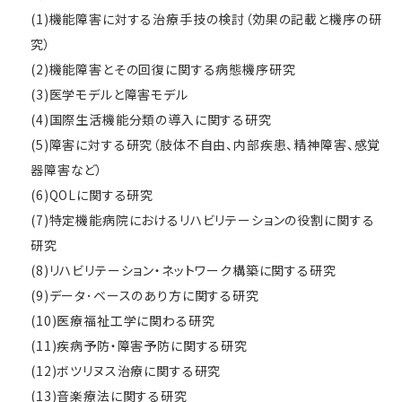
(1)機能障害に対する治療手技の検討（効果の記載と機序の研
究）
(2)機能障害とその回復に関する病態機序研究
(3)医学モデルと障害モデル
(4)国際生活機能分類の導入に関する研究
(5)障害に対する研究（肢体不自由、内部疾患、精神障害、感覚
器障害など）
(6)QOLに関する研究
(7)特定機能病院におけるリハビリテーションの役割に関する
研究
(8)リハビリテーション・ネットワーク構築に関する研究
(9)データ･ベースのあり方に関する研究
(10)医療福祉工学に関わる研究
(11)疾病予防・障害予防に関する研究
(12)ボツリヌス治療に関する研究
(13)音楽療法に関する研究