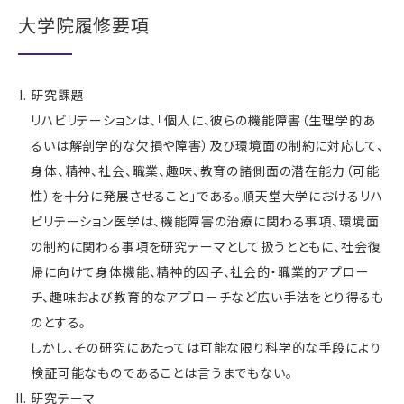
大学院履修要項
研究課題
リハビリテーションは、「個人に、彼らの機能障害（生理学的あ
るいは解剖学的な欠損や障害）及び環境面の制約に対応して、
身体、精神、社会、職業、趣味、教育の諸側面の潜在能力（可能
性）を十分に発展させること」である。順天堂大学におけるリハ
ビリテーション医学は、機能障害の治療に関わる事項、環境面
の制約に関わる事項を研究テーマとして扱うとともに、社会復
帰に向けて身体機能、精神的因子、社会的・職業的アプロー
チ、趣味および教育的なアプローチなど広い手法をとり得るも
のとする。
しかし、その研究にあたっては可能な限り科学的な手段により
検証可能なものであることは言うまでもない。
研究テーマ