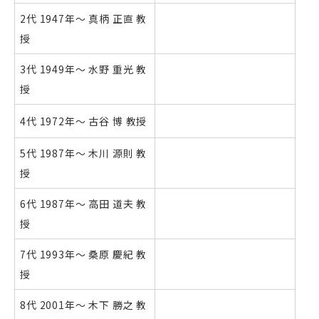
2代 1947年～ 真柄 正直 教
授
3代 1949年～ 水野 重光 教
授
4代 1972年～ 古谷 博 教授
5代 1987年～ 木川 源則 教
授
6代 1987年～ 高田 道夫 教
授
7代 1993年～ 桑原 慶紀 教
授
8代 2001年～ 木下 勝之 教