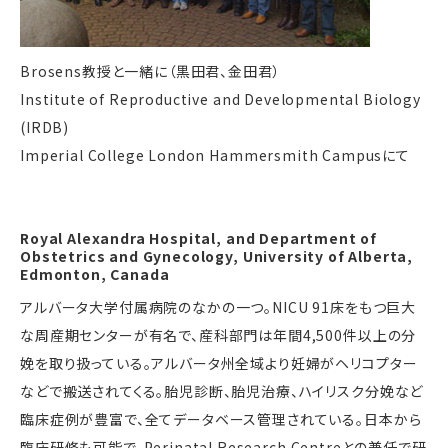
Brosens教授と一緒に（黒田君、金田君）
Institute of Reproductive and Developmental Biology
(IRDB)
Imperial College London Hammersmith Campusにて
Royal Alexandra Hospital, and Department of
Obstetrics and Gynecology, University of Alberta,
Edmonton, Canada
アルバータ大学付属病院のなかの一つ。NICU 91床をもつ巨大
な周産期センターが有名で、産科部門は年間4,500件以上の分
娩を取り扱っている。アルバータ州全域より妊婦がヘリコプター
などで搬送されてくる。胎児診断、胎児治療、ハイリスク分娩など
臨床症例が豊富で、全てデータベース管理されている。日本から
臨床研修も可能で、Perinatal Research Centreとの兼任で研