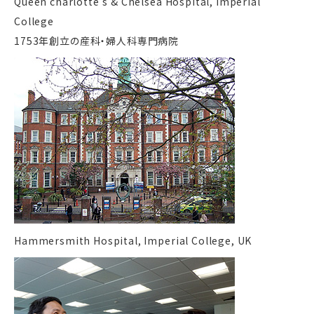
Queen charlotte’s & Chelsea Hospital, Imperial
College
1753年創立の産科・婦人科専門病院
Hammersmith Hospital, Imperial College, UK