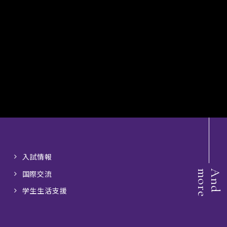
入試情報
e
A
n
d
m
o
r
国際交流
学生生活支援