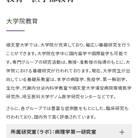
大学院教育
順天堂大学では、大学院が充実しており、幅広い基礎研究を行う
ことができます。大学院在学中に国内留学や国際留学も可能で
す。専門グループの研究活動は、教授・准教授の指導のもとに、大
学院における基礎研究が行われております。現在、大学院生が出
向している基礎系教室は、本学の病理学、免疫学、第一解剖学、
生化学、代謝内分泌内科学教室や順天堂大学浦安病院環境医学
研究所、埼玉医科大学ゲノム医学研究センターなどです。
さらに、各グループでは豊富な症例数をもとにした、臨床研究も
行われており、国内外で高く評価されています。
所属研究室〔ラボ〕：病理学第一研究室