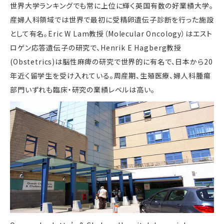
世界大学ランキングでも常に上位に輝く英国有数の好業績大学。
産婦人科領域では世界で最初に受精卵遺伝子診断を行った施設
として有名。Eric W Lam教授（Molecular Oncology）はエスト
ロゲン応答遺伝子の研究で、Henrik E Hagberg教授
(Obstetrics)は脳性麻痺の研究で世界的に有名で、日本から20
年近く留学生を受け入れている。周産期、生殖医療、婦人科腫瘍
部門いずれも臨床・研究の業績レベルは高い。