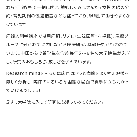
わらず当教室で一緒に働き、勉強してみませんか？女性医師の分
娩・育児期間の優遇措置なども整っており、継続して働きやすくな
っています。
産婦人科学講座では周産期、リプロ(生殖医療・内視鏡)、腫瘍グ
ループに分かれて協力しながら臨床研究、基礎研究が行われて
います。中国からの留学生を含め毎年５～６名の大学院生が入学
し、研究のおもしろさ、厳しさを学んでいます。
Research mindをもった臨床医はきっと病態をよく考え現状を
厳しく分析し、臨床のいろいろな困難な局面で真摯に立ち向かっ
ていけるでしょう！
是非、大学院に入って研究にも浸ってみてください。