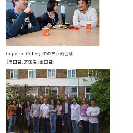
Imperial Collegeでの三巨頭会談
（黒田君、宮国君、金田君）