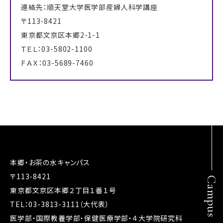
連絡先：順天堂大学医学部産婦人科学講座
〒113-8421
東京都文京区本郷2-1-1
ＴＥＬ：03-5802-1100
ＦＡＸ：03-5689-7460
本郷・お茶の水キャンパス
〒113-8421
Campus
東京都文京区本郷２丁目１番１号
TEL：03-3813-3111（大代表）
医学部・国際教養学部・保健医療学部・４大学院研究科