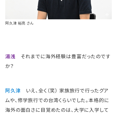
阿久津 裕亮 さん
湯浅
それまでに海外経験は豊富だったのです
か？
阿久津
いえ、全く（笑） 家族旅行で行ったグア
ムや、修学旅行での台湾くらいでした。本格的に
海外の面白さに目覚めたのは、大学に入学して