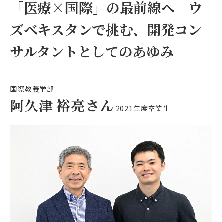
「医療×国際」の最前線へ ウ
ズベキスタンで挑む、開発コン
サルタントとしてのあゆみ
国際教養学部
阿久津 裕亮さん
2021年度卒業生