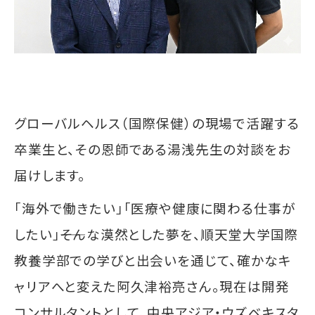
グローバルヘルス（国際保健）の現場で活躍する
卒業生と、その恩師である湯浅先生の対談をお
届けします。
「海外で働きたい」「医療や健康に関わる仕事が
したい」――そんな漠然とした夢を、順天堂大学国際
教養学部での学びと出会いを通じて、確かなキ
ャリアへと変えた阿久津裕亮さん。現在は開発
コンサルタントとして、中央アジア・ウズベキスタ