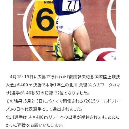
4月18・19日に広島で行われた『織田幹夫記念国際陸上競技
大会』の400ｍ決勝で本学1年生の北川 貴理(キタガワ タカマ
サ)選手が、46秒52の記録で2位となりました。
その結果、5月2・3日にバハマで開催される『2015ワールドリレー
ズ』の日本代表選手として選出されました。
北川選手は、4×400ｍリレーへの出場が期待されます。あたた
かいご声援をお願いいたします。