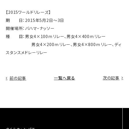
【2015ワールドリレーズ】
期 日：2015年5月2日～3日
開催場所：バハマ・ナッソー
種 目：男女4×100ｍリレー、男女4×400ｍリレー
男女4×200ｍリレー、男女4×800ｍリレー、ディ
スタンスメドレーリレー
一覧へ戻る
次の記事
前の記事