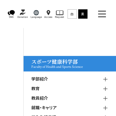
白
黒
SNS
Donation
Language
Access
Request
スポーツ健康科学部
Faculty of Health and Sports Science
学部紹介
教育
教員紹介
就職・キャリア