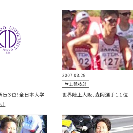
2007.08.28
陸上競技部
駅伝３位！全日本大学
世界陸上大阪、森岡選手１１位
へ！