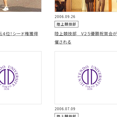
2006.09.26
陸上競技部
伝４位！シード権獲得
陸上競技部 V２５優勝祝賀会
催される
2006.07.09
陸上競技部