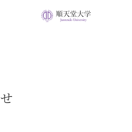
Juntendo University
らせ