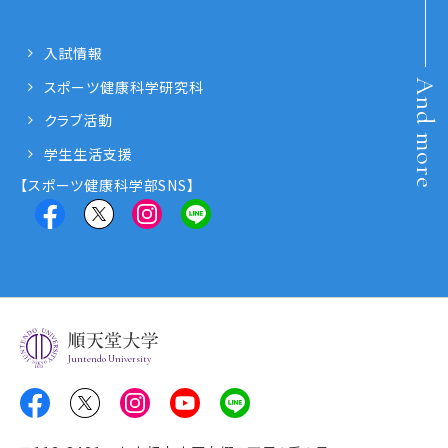
入試情報
And more
スポーツ健康科学研究科
クラブ活動
学生生活支援
【スポーツ健康科学部SNS】
Juntendo University