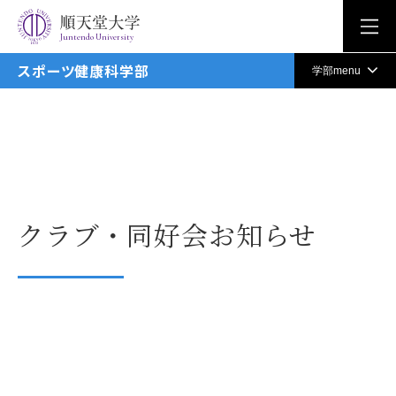
Juntendo University
スポーツ健康科学部
学部menu
クラブ・同好会お知らせ