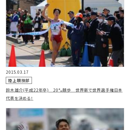
2015.03.17
陸上競技部
鈴木雄介(平成22年卒) 20㌔競歩 世界新で世界選手権日本
代表を決める！