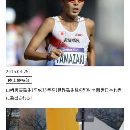
2015.04.25
陸上競技部
山﨑勇喜選手(平成18年卒)世界選手権の50ｋｍ競歩日本代表
に選出される！