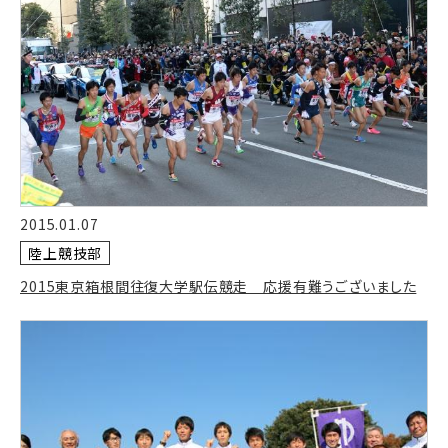
2015.01.07
陸上競技部
2015東京箱根間往復大学駅伝競走 応援有難うございました