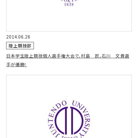
2014.06.26
陸上競技部
日本学生陸上競技個人選手権大会で、村島 匠、石川 文貴選
手が優勝！