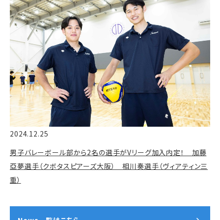
2024.12.25
男子バレーボール部から2名の選手がVリーグ加入内定！ 加藤
亞夢選手（クボタスピアーズ大阪） 相川奏選手（ヴィアティン三
重）
News一覧はこちら