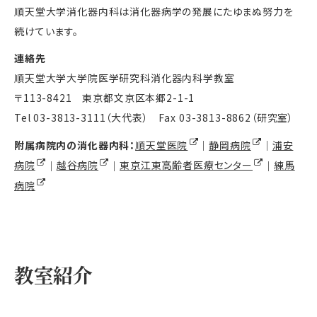
順天堂大学消化器内科は消化器病学の発展にたゆまぬ努力を
続けています。
連絡先
順天堂大学大学院医学研究科消化器内科学教室
〒113-8421 東京都文京区本郷2-1-1
Tel 03-3813-3111（大代表） Fax 03-3813-8862（研究室）
附属病院内の消化器内科：
順天堂医院
｜
静岡病院
｜
浦安
病院
｜
越谷病院
｜
東京江東高齢者医療センター
｜
練馬
病院
教室紹介