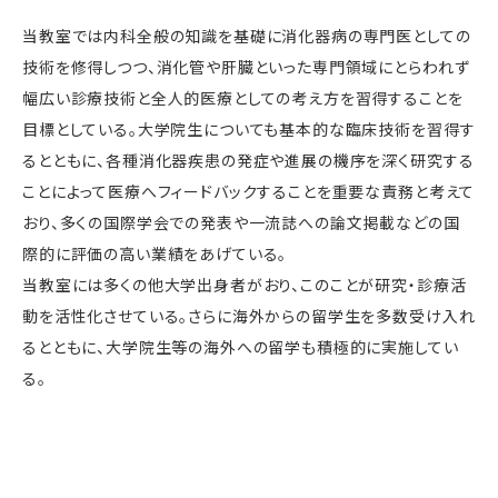
当教室では内科全般の知識を基礎に消化器病の専門医としての
技術を修得しつつ、消化管や肝臓といった専門領域にとらわれず
幅広い診療技術と全人的医療としての考え方を習得することを
目標としている。大学院生についても基本的な臨床技術を習得す
るとともに、各種消化器疾患の発症や進展の機序を深く研究する
ことによって医療へフィードバックすることを重要な責務と考えて
おり、多くの国際学会での発表や一流誌への論文掲載などの国
際的に評価の高い業績をあげている。
当教室には多くの他大学出身者がおり、このことが研究・診療活
動を活性化させている。さらに海外からの留学生を多数受け入れ
るとともに、大学院生等の海外への留学も積極的に実施してい
る。