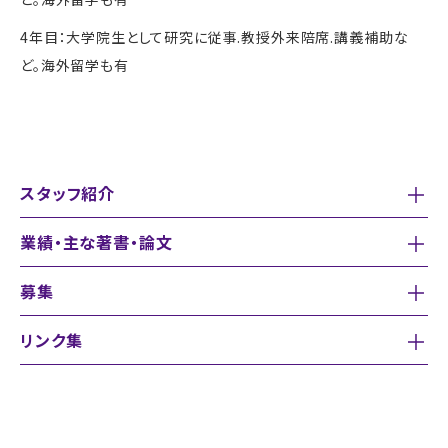
4年目：大学院生として研究に従事.教授外来陪席.講義補助な
ど。海外留学も有
スタッフ紹介
業績・主な著書・論文
募集
リンク集