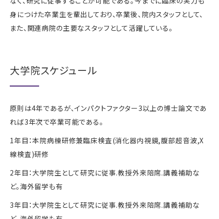
なく、研究に従事することが可能である。今までに臨床の実力も
身につけた卒業生を輩出しており、卒業後、院内スタッフとして、
また、関連病院の主要なスタッフとして活躍している。
大学院スケジュール
原則は4年であるが、インパクトファクター3以上の博士論文であ
れば3年次で卒業可能である。
1年目：本院病棟研修兼臨床検査(消化器内視鏡,腹部超音波,X
線検査)研修
2年目：大学院生として研究に従事.教授外来陪席.講義補助な
ど。海外留学も有
3年目：大学院生として研究に従事.教授外来陪席.講義補助な
ど。海外留学も有