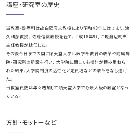
講座・研究室の歴史
当教室・診療科は故白壁彦夫教授により昭和43年にはじまり、浪
久利彦教授、 佐藤信紘教授を経て、平成18年9月に現渡辺純夫
主任教授が就任した。
その後今日までの間に順天堂大学は医学部教育の改革や附属病
院・研究所の新設を行い、 大学院に関しても検討が積み重ねら
れた結果、大学院制度の活性化と定員増などの改革をなし遂げ
た。
当教室員数は年々増加して順天堂大学でも最大級の教室となっ
ている。
方針・モットーなど