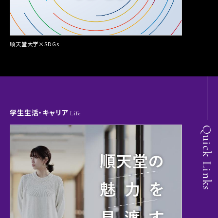
順天堂大学×SDGs
学生生活・キャリア
Life
Quick Links