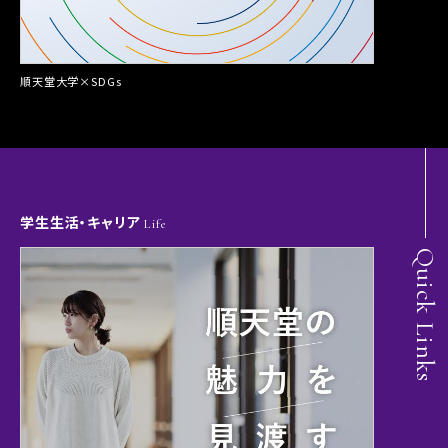
順天堂大学×SDGs
学生生活・キャリア
Life
Quick Links