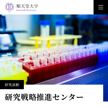
Juntendo University
研究活動
研究戦略推進センター