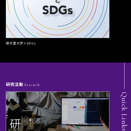
順天堂大学×SDGs
研究活動
Research
Quick Links