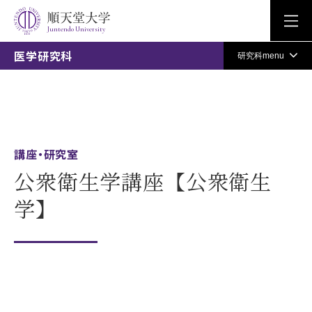
Juntendo University
医学研究科
研究科menu
講座・研究室
公衆衛生学講座【公衆衛生
学】