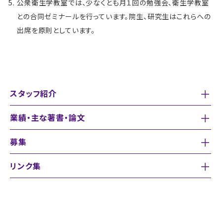
公衆衛生学教室では、少なくとも月１回の勉強会、衛生学教室
との合同ゼミナールを行っています。院生、研究生はこれらへの
出席を原則としています。
スタッフ紹介
業績・主な著書・論文
募集
リンク集