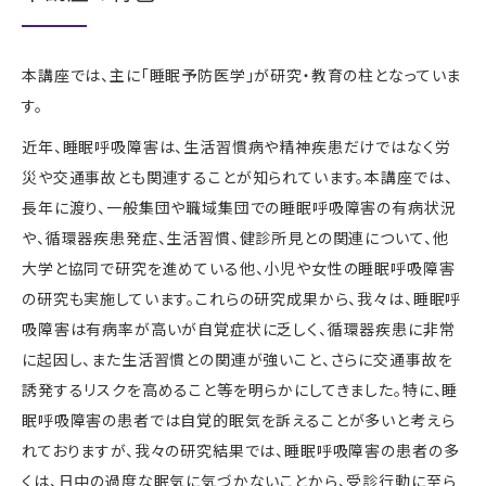
本講座では、主に「睡眠予防医学」が研究・教育の柱となっていま
す。
近年、睡眠呼吸障害は、生活習慣病や精神疾患だけではなく労
災や交通事故とも関連することが知られています。本講座では、
長年に渡り、一般集団や職域集団での睡眠呼吸障害の有病状況
や、循環器疾患発症、生活習慣、健診所見との関連について、他
大学と協同で研究を進めている他、小児や女性の睡眠呼吸障害
の研究も実施しています。これらの研究成果から、我々は、睡眠呼
吸障害は有病率が高いが自覚症状に乏しく、循環器疾患に非常
に起因し、また生活習慣との関連が強いこと、さらに交通事故を
誘発するリスクを高めること等を明らかにしてきました。特に、睡
眠呼吸障害の患者では自覚的眠気を訴えることが多いと考えら
れておりますが、我々の研究結果では、睡眠呼吸障害の患者の多
くは、日中の過度な眠気に気づかないことから、受診行動に至ら