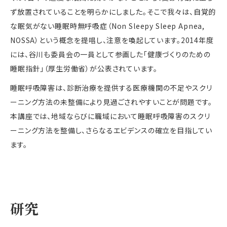
ず放置されていることを明らかにしました。そこで我々は、自覚的
な眠気がない睡眠時無呼吸症（Non Sleepy Sleep Apnea,
NOSSA）という概念を提唱し、注意を喚起しています。2014年度
には、谷川も委員会の一員として参画した「健康づくりのための
睡眠指針」（厚生労働省）が公表されています。
睡眠呼吸障害は、診断治療を提供する医療機関の不足やスクリ
ーニング方法の未整備により見過ごされやすいことが問題です。
本講座では、地域ならびに職域において睡眠呼吸障害のスクリ
ーニング方法を整備し、さらなるエビデンスの確立を目指してい
ます。
研究