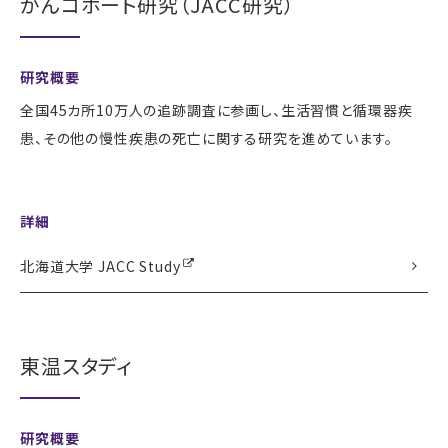
がんコホート研究（JACC研究）
研究概要
全国45カ所10万人の追跡調査に参画し、生活習慣と循環器疾
患、その他の慢性疾患の死亡に関する研究を進めています。
詳細
北海道大学 JACC Study
東温スタディ
研究概要