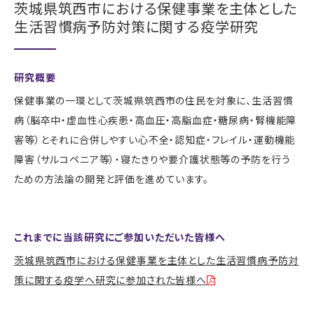
茨城県筑西市における保健事業を主体とした
生活習慣病予防対策に関する疫学研究
研究概要
保健事業の一環として茨城県筑西市の住民を対象に、生活習慣
病（脳卒中・虚血性心疾患・高血圧・高脂血症・糖尿病・腎機能障
害等）とそれに合併しやすい心不全・認知症・フレイル・運動機能
障害（サルコペニア等）・寝たきりや要介護状態等の予防を行う
ための方法論の開発と評価を進めています。
これまでに当該研究にご参加いただいた皆様へ
茨城県筑西市における保健事業を主体とした生活習慣病予防対
策に関する疫学へ研究に参加された皆様へ