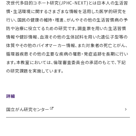
次世代多目的コホート研究(JPHC-NEXT)とは日本人の生活習
慣・生活環境に関するさまざまな情報を活用した医学的研究を
行い、国民の健康の維持・増進、がんやその他の生活習慣病の予
防や治療に役立てるための研究です。調査票を用いた生活習慣
情報や健診情報、血液その他の生体試料を用いた遺伝子型等の
体質やその他のバイオマーカー情報、また対象者の死亡とがん、
循環器疾患その他の主要な疾病の罹患・発症追跡を長期に行い
ます。本教室においては、倫理審査委員会の承認のもとで、下記
の研究課題を実施しています。
詳細
国立がん研究センター