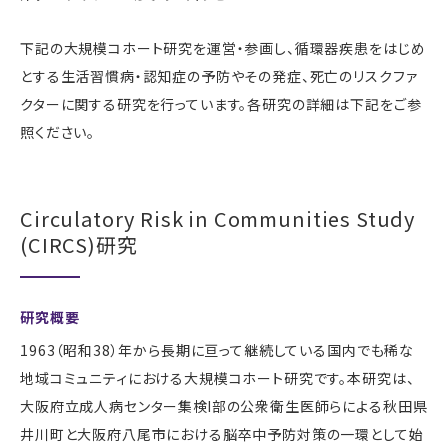
下記の大規模コホート研究を運営・参画し、循環器疾患をはじめ
とする生活習慣病・認知症の予防やその発症、死亡のリスクファ
クターに関する研究を行っています。各研究の詳細は下記をご参
照ください。
Circulatory Risk in Communities Study
(CIRCS)研究
研究概要
1963（昭和38）年から長期に亘って継続している国内でも稀な
地域コミュニティにおける大規模コホート研究です。本研究は、
大阪府立成人病センター集検Ⅰ部の公衆衛生医師らによる秋田県
井川町と大阪府八尾市における脳卒中予防対策の一環として始