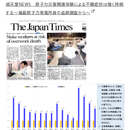
順天堂NEWS 原子力災害関連体験による不眠症状は強く持続
する～福島原子力発電所員の追跡調査から～