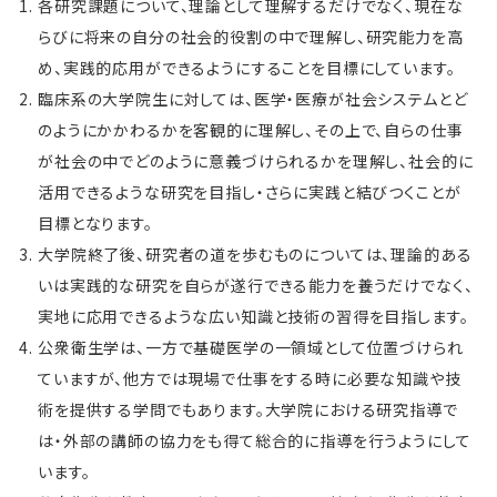
各研究課題について、理論として理解するだけでなく、現在な
らびに将来の自分の社会的役割の中で理解し、研究能力を高
め、実践的応用ができるようにすることを目標にしています。
臨床系の大学院生に対しては、医学・医療が社会システムとど
のようにかかわるかを客観的に理解し、その上で、自らの仕事
が社会の中でどのように意義づけられるかを理解し、社会的に
活用できるような研究を目指し・さらに実践と結びつくことが
目標となります。
大学院終了後、研究者の道を歩むものについては、理論的ある
いは実践的な研究を自らが遂行できる能力を養うだけでなく、
実地に応用できるような広い知識と技術の習得を目指します。
公衆衛生学は、一方で基礎医学の一領域として位置づけられ
ていますが、他方では現場で仕事をする時に必要な知識や技
術を提供する学問でもあります。大学院における研究指導で
は・外部の講師の協力をも得て総合的に指導を行うようにして
います。