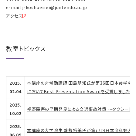
e-mail j-koshueisei@juntendo.ac.jp
アクセス
教室トピックス
2025.
本講座の非常勤講師 田島朋知氏が第36回日本疫学会学
02.04
においてBest Presentation Awardを受賞しました
2025.
視野障害の早期発見による交通事故対策 ～タクシード
10.02
2025.
本講座の大学院生 謝敷裕美氏が第77回日本産科婦人
06.09