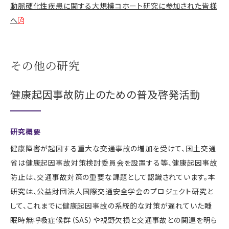
動脈硬化性疾患に関する大規模コホート研究に参加された皆様
へ
その他の研究
健康起因事故防止のための普及啓発活動
研究概要
健康障害が起因する重大な交通事故の増加を受けて、国土交通
省は健康起因事故対策検討委員会を設置する等、健康起因事故
防止は、交通事故対策の重要な課題として認識されています。本
研究は、公益財団法人国際交通安全学会のプロジェクト研究と
して、これまでに健康起因事故の系統的な対策が遅れていた睡
眠時無呼吸症候群（SAS）や視野欠損と交通事故との関連を明ら