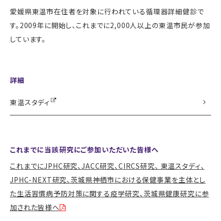
愛媛県東温市在住者を対象に行われている循環器詳細健診で
す。2009年に開始し、これまでに2,000人以上の東温市民が参加
しています。
詳細
東温スタディ
これまでに当該研究にご参加いただいた皆様へ
これまでにJPHC研究、JACC研究、CIRCS研究、 東温スタディ、
JPHC-NEXT研究、茨城県神栖市における保健事業を主体とし
た生活習慣病予防対策に関する疫学研究、茨城県健康研究に参
加された皆様へ