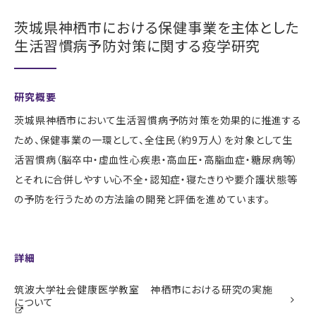
茨城県神栖市における保健事業を主体とした
生活習慣病予防対策に関する疫学研究
研究概要
茨城県神栖市において生活習慣病予防対策を効果的に推進する
ため、保健事業の一環として、全住民（約9万人）を対象として生
活習慣病（脳卒中・虚血性心疾患・高血圧・高脂血症・糖尿病等）
とそれに合併しやすい心不全・認知症・寝たきりや要介護状態等
の予防を行うための方法論の開発と評価を進めています。
詳細
筑波大学社会健康医学教室 神栖市における研究の実施
について