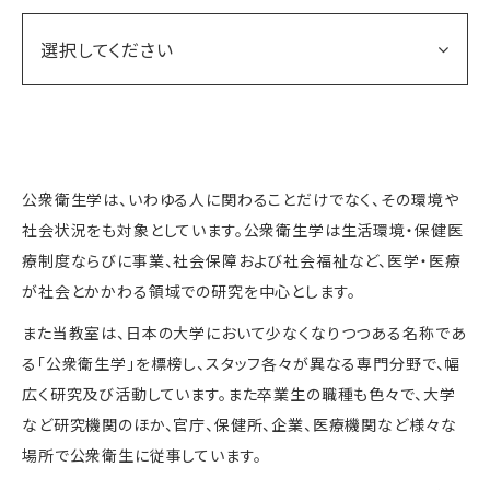
選択してください
公衆衛生学は、いわゆる人に関わることだけでなく、その環境や
社会状況をも対象としています。公衆衛生学は生活環境・保健医
療制度ならびに事業、社会保障および社会福祉など、医学・医療
が社会とかかわる領域での研究を中心とします。
また当教室は、日本の大学において少なくなりつつある名称であ
る「公衆衛生学」を標榜し、スタッフ各々が異なる専門分野で、幅
広く研究及び活動しています。また卒業生の職種も色々で、大学
など研究機関のほか、官庁、保健所、企業、医療機関など様々な
場所で公衆衛生に従事しています。