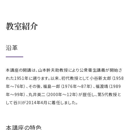
教室紹介
沿革
本講座の開講は、山本幹夫助教授により公衆衛生講義が開始さ
れた1951年に遡ります。以来、初代教授として小谷新太郎（1958
年～76年）、その後、福島一郎（1976年～87年）、福渡靖（1989
年～99年）、丸井英二（2000年～12年）が歴任し、第5代教授と
して谷川が2014年4月に着任しました。
本講座の特色