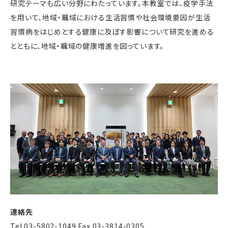
研究テーマも広い分野にわたっています。本教室では、疫学手法
を用いて、地域・職域における生活習慣や社会環境要因が生活
習慣病をはじめとする健康に及ぼす影響について研究を進める
とともに、地域・職域の健康増進を図っています。
連絡先
Tel 03-5802-1049 Fax 03-3814-0305