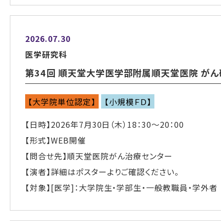
2026.07.30
医学研究科
第34回 順天堂大学医学部附属順天堂医院 が
【大学院単位認定】
【小規模ＦＤ】
【日時】2026年7月30日（木）18：30～20：00
【形式】WEB開催
【問合せ先】順天堂医院がん治療センター
【演者】詳細はポスターよりご確認ください。
【対象】[医学]：大学院生・学部生・一般教職員・学外者