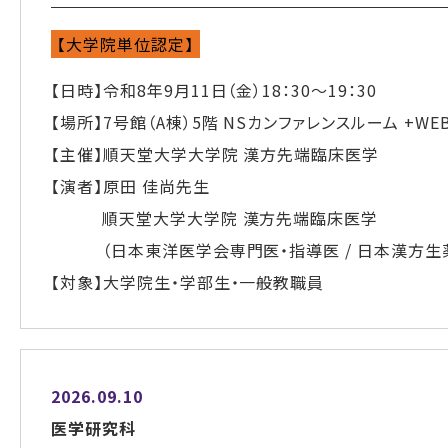
【大学院単位認定】
【日時】令和8年9月11日（金）18：30～19：30
【場所】7号館（A棟）5階 NSカンファレンスルーム +WE
【主催】順天堂大学大学院 漢方先端臨床医学
【演者】原田 佳尚先生
順天堂大学大学院 漢方先端臨床医学
（日本東洋医学会専門医・指導医 / 日本漢方生薬
【対象】大学院生・学部生・一般教職員
2026.09.10
医学研究科