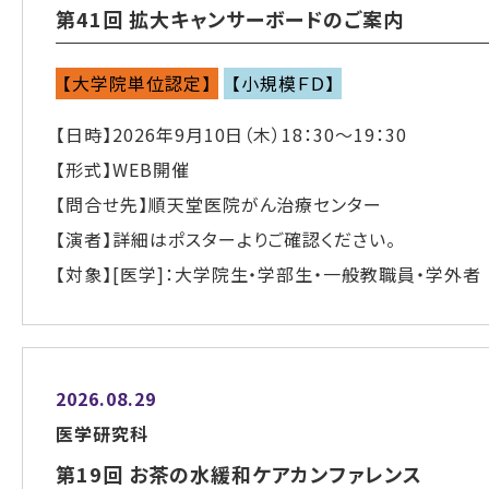
第41回 拡大キャンサーボードのご案内
【大学院単位認定】
【小規模ＦＤ】
【日時】2026年9月10日（木）18：30～19：30
【形式】WEB開催
【問合せ先】順天堂医院がん治療センター
【演者】詳細はポスターよりご確認ください。
【対象】[医学]：大学院生・学部生・一般教職員・学外者
2026.08.29
医学研究科
第19回 お茶の水緩和ケアカンファレンス