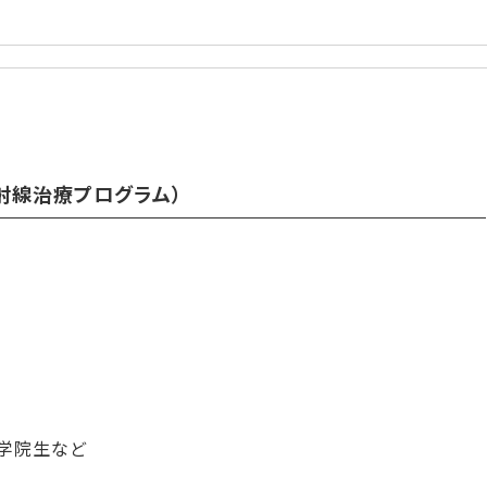
射線治療プログラム）
大学院生など