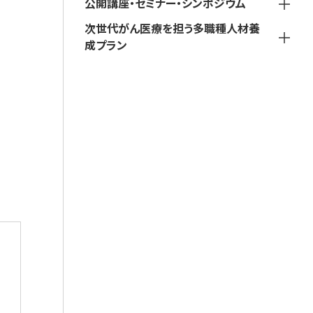
公開講座・セミナー・シンポジウム
次世代がん医療を担う多職種人材養
成プラン
。