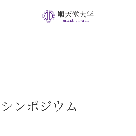
Juntendo University
・シンポジウム