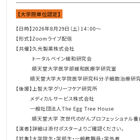
【大学院単位認定】
【日時】2026年8月29日（土）14：00～
【形式】Zoomライブ配信
【共催】久光製薬株式会社
トータルペイン緩和研究会
順天堂大学医学部緩和医療学研究室
順天堂大学大学院医学研究科分子細胞治療研究
【後援】上智大学グリーフケア研究所
メディカルサービス株式会社
一般社団法人The Egg Tree House
順天堂大学 次世代のがんプロフェッショナル養
【演者】詳細は添付ポスターよりご確認ください。
【対象】大学院生・学部生・一般教職員・学外者