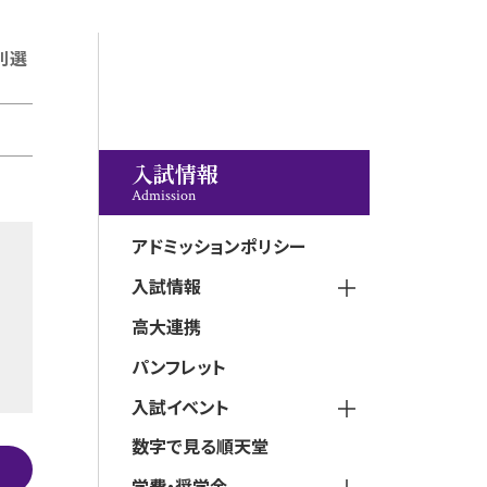
別選
入試情報
Admission
アドミッションポリシー
入試情報
高大連携
パンフレット
入試イベント
数字で見る順天堂
学費・奨学金