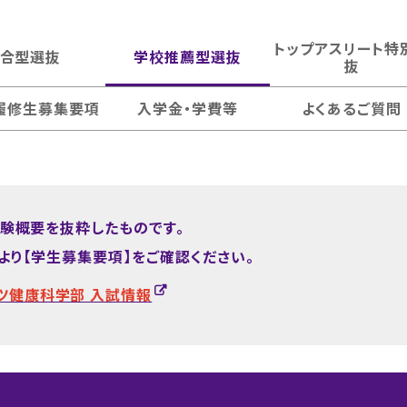
トップアスリート特
合型選抜
学校推薦型選抜
抜
履修生募集要項
入学金・学費等
よくあるご質問
験概要を抜粋したものです。
より【学生募集要項】をご確認ください。
ーツ健康科学部 入試情報