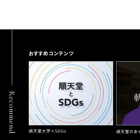
おすすめコンテンツ
Recommend
順天堂大学×SDGs
順天堂のあ