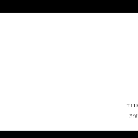
〒1
お問