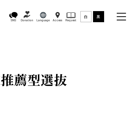
白
黒
SNS
Donation
Language
Access
Request
校推薦型選抜