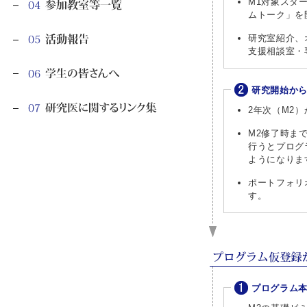
M1対象スタ
ムトーク」を
研究室紹介、
支援相談室・
研究開始か
2年次（M2
M2修了時まで
行うとプログ
ようになりま
ポートフォリ
す。
プログラム