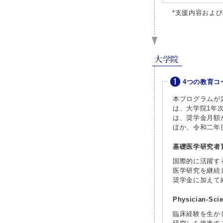
*支援内容およ
4つの教育コ
本プログラムが
は、大学院1年
は、奨学金月額
ほか、令和二年
基礎医学研究者
国際的に活躍す
医学研究を継続
奨学金に加えて
Physician-S
臨床経験を生か