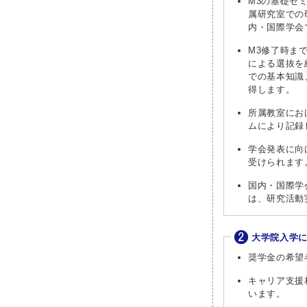
M3の基礎ゼ
属研究室での
内・国際学会
M3修了時ま
による選抜を
での基本知識
得します。
所属教室にお
ムにより記録
学会発表に向
受けられます
国内・国際学
は、研究活動
大学院入学
奨学金の希望
キャリア支援
います。