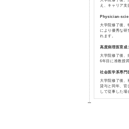
え、キャリア支
Physician-s
大学院修了後、
により優秀な研
れます。
高度病理医育成
大学院修了後、
6年目に准教授
社会医学系専門
大学院修了後、
貸与と同年、官
して従事した場