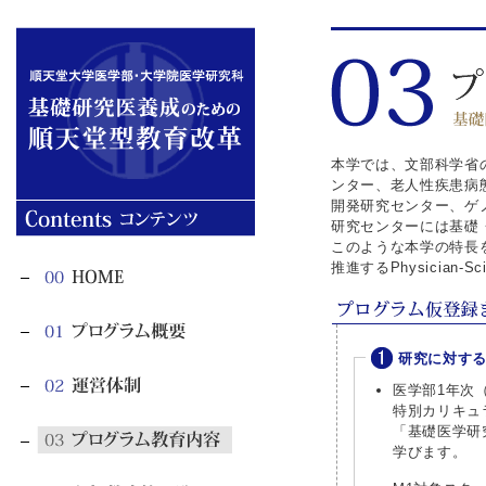
本学では、文部科学省
ンター、老人性疾患病
開発研究センター、ゲ
研究センターには基礎
このような本学の特長
推進するPhysician
研究に対す
医学部1年次
特別カリキュ
「基礎医学研
学びます。