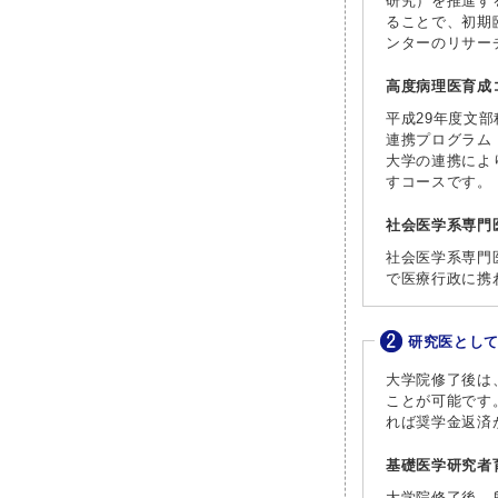
研究）を推進す
ることで、初期
ンターのリサー
高度病理医育成
平成29年度文
連携プログラム
大学の連携によ
すコースです。
社会医学系専門
社会医学系専門
で医療行政に携
研究医とし
大学院修了後は
ことが可能です
れば奨学金返済
基礎医学研究者
大学院修了後、