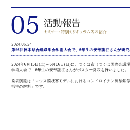
2024.06.24
第56回日本結合組織学会学術大会で、6年生の安部龍征さんが研
2024年6月15日(土)～6月16日(日)に、つくば市（つくば国際
学術大会で、6年生の安部龍征さんがポスター発表を行いました。
発表演題は「マウス脳梗塞モデルにおけるコンドロイチン硫酸鎖
様性の解析」です。