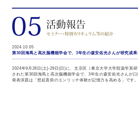
2024.10.05
第30回海馬と高次脳機能学会で、3年生の森安佑光さんが研究成
2024年9月28日(土)-29日(日)に、文京区（東京大学大学院薬
された第30回海馬と高次脳機能学会で、3年生の森安佑光さんが
発表演題は「想起直前のエンリッチ体験が記憶力を高める」です