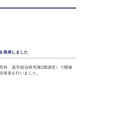
果を発表しました
学系研究科 薬学総合研究棟2階講堂）で開催
口頭発表を行いました。
。