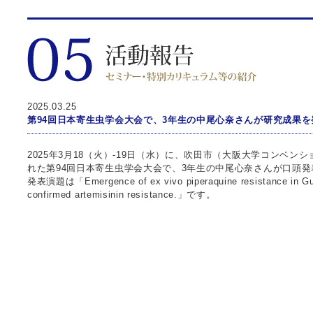
2025.03.25
第94回日本寄生虫学会大会で、3年生の中尾心奈さんが研究成果
2025年3月18（火）-19日（水）に、吹田市（大阪大学コンベン
れた第94回日本寄生虫学会大会で、3年生の中尾心奈さんが口頭
発表演題は「Emergence of ex vivo piperaquine resistance in Gulu
confirmed artemisinin resistance.」です。