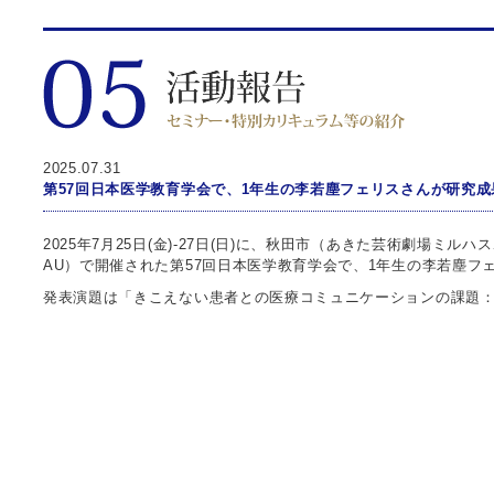
2025.07.31
第57回日本医学教育学会で、1年生の李若塵フェリスさんが研究成果
2025年7月25日(金)-27日(日)に、秋田市（あきた芸術劇場ミ
AU）で開催された第57回日本医学教育学会で、1年生の李若塵フ
発表演題は「きこえない患者との医療コミュニケーションの課題