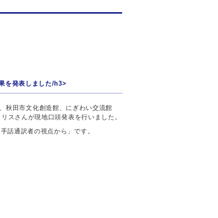
を発表しました/h3>
ルハス、秋田市文化創造館、にぎわい交流館
ェリスさんが現地口頭発表を行いました。
：手話通訳者の視点から」です。