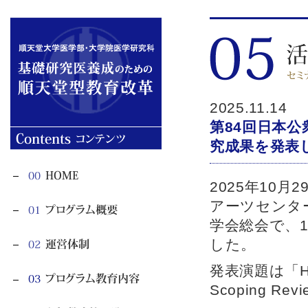
2025.11.14
第84回日本
究成果を発表
2025年10月
アーツセンタ
学会総会で、
した。
発表演題は「Healt
Scoping Re