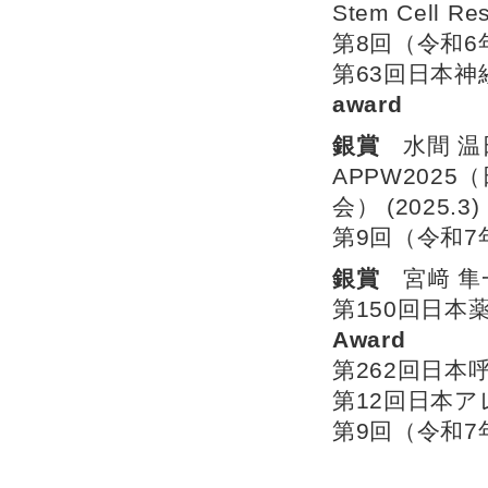
Stem Cell Re
第8回（令和
第63回日本神
award
銀賞
水間 温
APPW202
会） (2025.3)
第9回（令和
銀賞
宮﨑 隼
第150回日本薬
Award
第262回日本呼
第12回日本アレ
第9回（令和