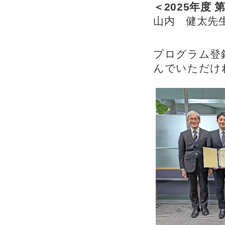
＜2025年度 
山内 健太先
プログラム登
んでいただけ