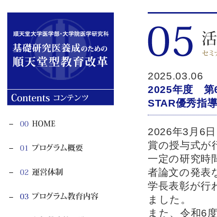
2025.03.06
2025年度 
STAR優秀
2026年3月
賞の授与式が
一定の研究時
者論文の発表
学長表彰が行
ました。
また、令和6