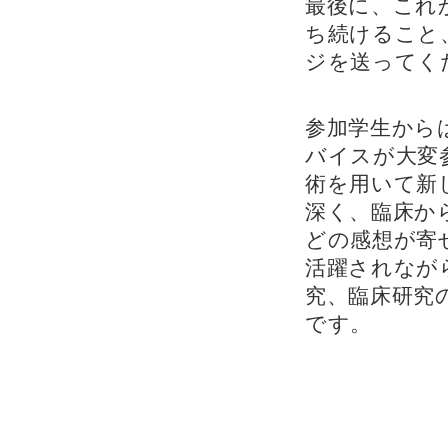
最後に、これ
ち続けること
ジを送ってく
参加学生から
バイスが大変
術を用いて新
深く、臨床か
どの感想が寄
活躍されなが
究、臨床研究
です。