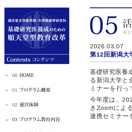
2026.03.07
第12回新潟
基礎研究医養
る新潟大学と
ミナーを行っ
今年度は、20
きZoomによ
連携セミナー