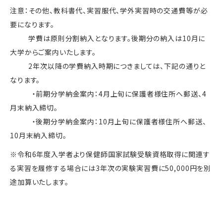
注意：その他、教科書代、実習服代、学外実習時の交通費等が必
要になります。
学費は原則分割納入となります。後期分の納入は10月に
大学からご案内いたします。
2年次以降の学費納入時期につきましては、下記の通りと
なります。
・前期分学納金案内：4月上旬に保護者様住所へ郵送、4
月末納入締切。
・後期分学納金案内：10月上旬に保護者様住所へ郵送、
10月末納入締切。
※令和6年度入学者より保健師国家試験受験資格取得に関連す
る実習を履修する場合には3年次の実験実習費に50,000円を別
途加算いたします。