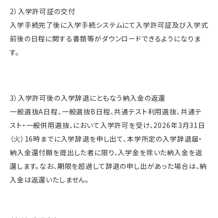
2）入学許可証の交付
入学手続完了後に入学手続システムにて入学許可証及び入学式
前後の日程に関する書類等がダウンロードできるようになりま
す。
3）入学許可後の入学辞退にともなう納入金の返還
一般選抜A日程、一般選抜B日程、共通テスト利用選抜、共通テ
スト・一般併用選抜、において入学許可を受け、2026年3月31日
（火）16時までに入学辞退を申し出て、本学所定の入学辞退届・
納入金還付願を提出した者に限り、入学金を除いた納入金を返
還します。なお、期限を超過して辞退の申し出があった場合は、納
入金は返還いたしません。