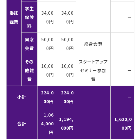
学生
委託
34,00
34,00
保険
－
経費
0円
0円
料
同窓
50,00
50,00
終身会費
－
会費
0円
0円
その
スタートアップ
10,00
10,00
他雑
セミナー参加
－
0円
0円
費
費
224,0
224,0
小計
－
00円
00円
1,86
1,194,
1,620,0
合計
4,000
000円
00円
円