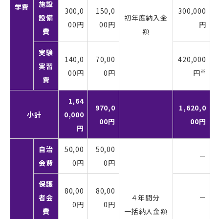
施設
学費
300,0
150,0
300,000
設備
初年度納入金
00円
00円
円
費
額
実験
140,0
70,00
420,000
実習
※
00円
0円
円
費
1,64
970,0
1,620,0
小計
0,000
00円
00円
円
自治
50,00
50,00
－
会費
0円
0円
保護
80,00
80,00
者会
４年間分
－
0円
0円
費
一括納入金額