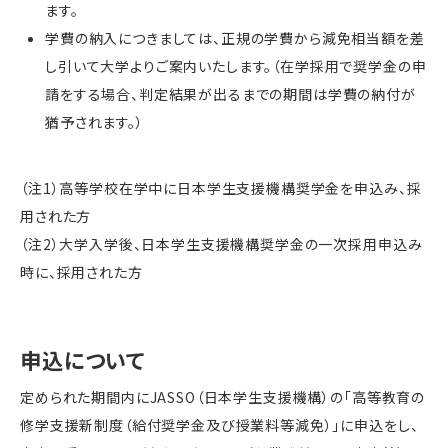
ます。
学費の納入につきましては、正規の学費から減免相当額を差
し引いて大学よりご案内いたします。（在学採用で奨学金の申
請をする場合、判定結果が出るまでの期間は学費の納付が
猶予されます。）
（注1）高等学校在学中に日本学生支援機構奨学金を申込み、採
用された方
（注2）大学入学後、日本学生支援機構奨学金の一次採用申込み
時に、採用された方
申込について
定められた期間内にJASSO（日本学生支援機構）の「高等教育の
修学支援新制度（給付奨学金及び授業料等減免）」に申込をし、