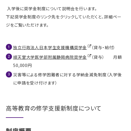
入学後に奨学金制度について説明会を行います。
下記奨学金制度のリンク先をクリックしていただくと、詳細ペー
ジをご覧いただけます。
独立行政法人日本学生支援機構奨学金
（貸与・給付）
順天堂大学医学部附属静岡病院奨学金
（貸与） 月額
50,000円
災害等による修学困難者に対する学納金減免制度（入学後
に申請を受け付けます）
高等教育の修学支援新制度について
制度概要