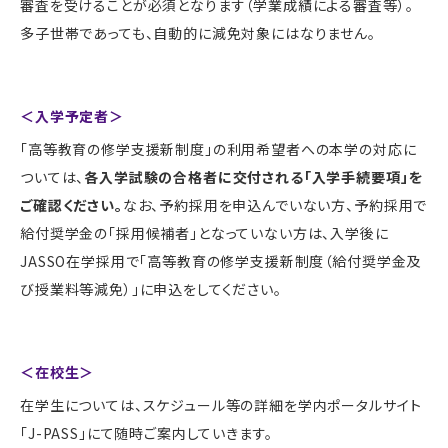
審査を受けることが必須となります（学業成績による審査等）。
多子世帯であっても、自動的に減免対象にはなりません。
＜入学予定者＞
「高等教育の修学支援新制度」の利用希望者への本学の対応に
ついては、
各入学試験の合格者に交付される「入学手続要項」を
ご確認ください。
なお、予約採用を申込んでいない方、予約採用で
給付奨学金の「採用候補者」となっていない方は、入学後に
JASSO在学採用で「高等教育の修学支援新制度（給付奨学金及
び授業料等減免）」に申込をしてください。
＜在校生＞
在学生については、スケジュール等の詳細を学内ポータルサイト
「J-PASS」にて随時ご案内していきます。