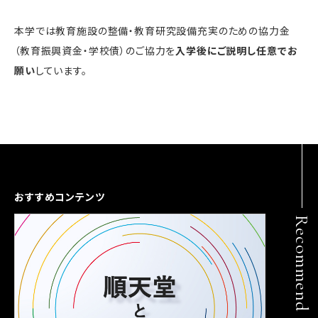
本学では教育施設の整備・教育研究設備充実のための協力金
（教育振興資金・学校債）のご協力を
入学後にご説明し任意でお
願い
しています。
おすすめコンテンツ
Recommend