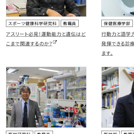
スポーツ健康科学研究科
教職員
保健医療学部
アスリート必見！運動能力と遺伝はど
行動力と語学
発揮できる診
こまで関連するのか？
ます。