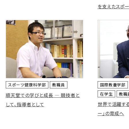
を支えたスポ
スポーツ健康科学部
教職員
国際教養学部
在学生
教職
順天堂での学びと成長 ― 競技者と
世界で活躍す
して、指導者として
ー」の育成へ