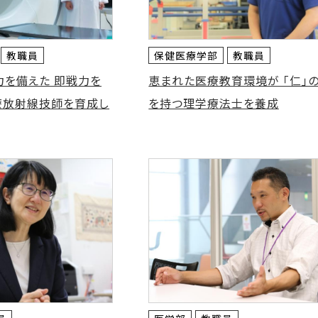
教職員
保健医療学部
教職員
力を備えた 即戦力を
恵まれた医療教育環境が 「仁」
療放射線技師を育成し
を持つ理学療法士を養成