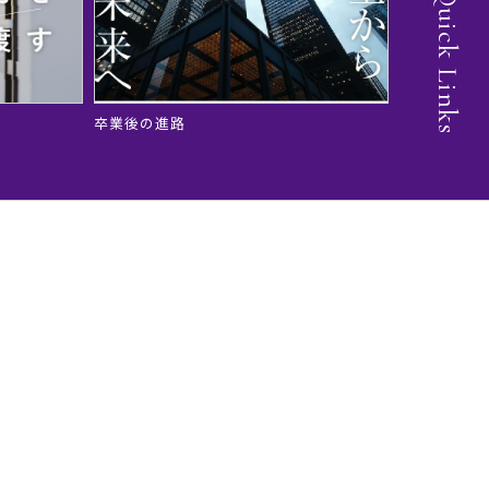
Quick Links
卒業後の進路