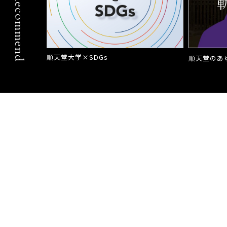
Recommend
順天堂大学×SDGs
順天堂のあ