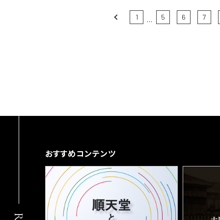
Prev
1
5
6
7
...
おすすめコンテンツ