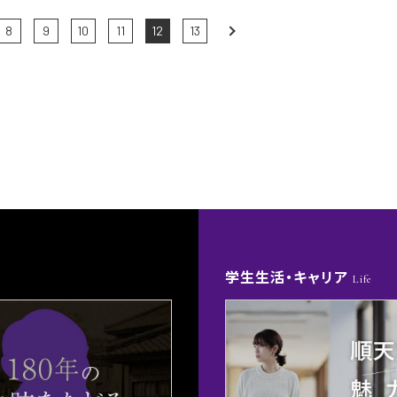
8
9
10
11
12
13
Next
学生生活・キャリア
Life