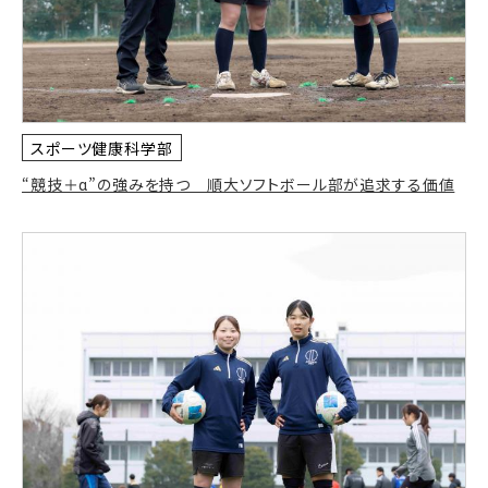
スポーツ健康科学部
“競技＋α”の強みを持つ 順大ソフトボール部が追求する価値