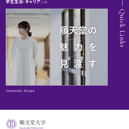
学生生活・キャリア
Life
Quick Links
Juntendo Scope
Juntendo University