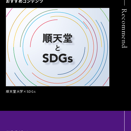
おすすめコンテンツ
Recommend
順天堂大学×SDGs