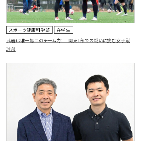
スポーツ健康科学部
在学生
武器は唯一無二のチーム力！ 関東1部での戦いに挑む女子蹴
球部