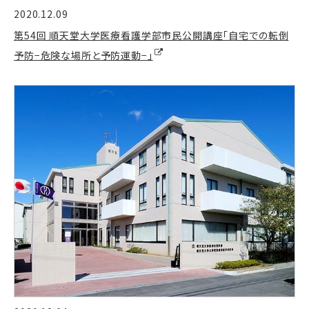
2020.12.09
第54回 順天堂大学医療看護学部市民公開講座「自宅での転倒
予防−危険な場所と予防運動−」