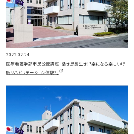
2022.02.24
医療看護学部市民公開講座「活き息長生き！?楽になる楽しい呼
吸リハビリテーション体験?」