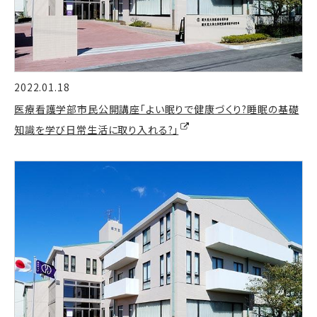
2022.01.18
医療看護学部市民公開講座「よい眠りで健康づくり?睡眠の基礎
知識を学び日常生活に取り入れる?」