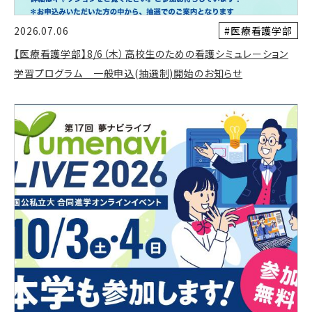
#医療看護学部
2026.07.06
【医療看護学部】8/6（木）高校生のための看護シミュレーション
学習プログラム 一般申込(抽選制)開始のお知らせ