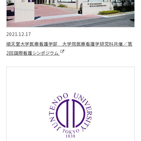
2021.12.17
順天堂大学医療看護学部 大学院医療看護学研究科共催／第
2回国際看護シンポジウム