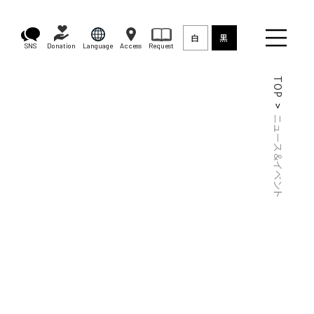
白
黒
SNS
Donation
Language
Access
Request
TOP
ニュース＆イベント