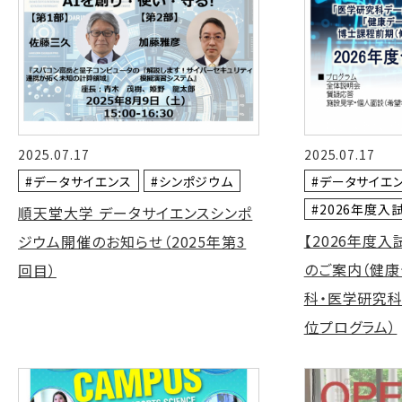
2025.07.17
2025.07.17
#データサイエンス
#シンポジウム
#データサイエ
#2026年度入
順天堂大学 データサイエンスシンポ
【2026年度
ジウム開催のお知らせ（2025年第3
のご案内（健
回目）
科・医学研究
位プログラム）