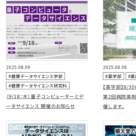
2025.08.09
2025.08.08
#健康データサイエンス学部
#薬学部
#
#健康データサイエンス研究科
【薬学部】8/3
（9/18：木）量子コンピューターとデ
第2回病院薬剤
ータサイエンス 開催のお知らせ
催します。