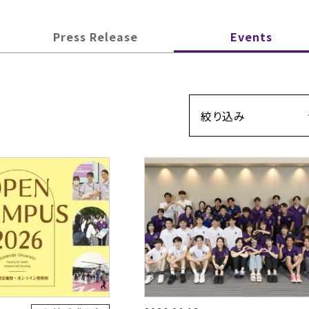
Press Release
Events
絞り込み