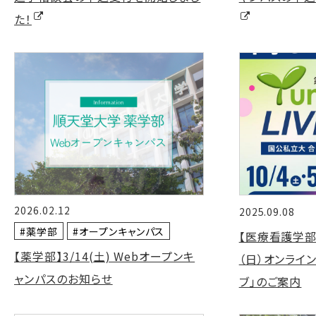
た！
2026.02.12
2025.09.08
#薬学部
#オープンキャンパス
【医療看護学部】
【薬学部】3/14(土) Webオープンキ
（日）オンライ
ャンパスのお知らせ
ブ」のご案内