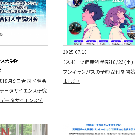
2025.07.10
ンス大学院
【スポーツ健康科学部】8/23(土
試
プンキャンパスの予約受付を開
入試】8月9日合同説明会
ました！
康データサイエンス研究
科データサイエンス学