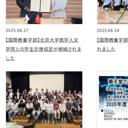
2025.06.27
2025.06.24
【国際教養学部】北京大学医学人文
【国際教養学部
学院との学生交換協定が締結されま
れました
した