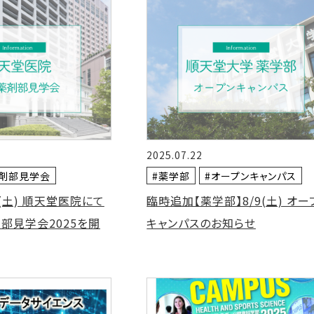
2025.07.22
薬剤部見学会
#薬学部
#オープンキャンパス
0(土) 順天堂医院にて
臨時追加【薬学部】8/9(土) オー
部見学会2025を開
キャンパスのお知らせ