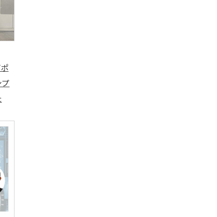
ガポ
ンプ
た