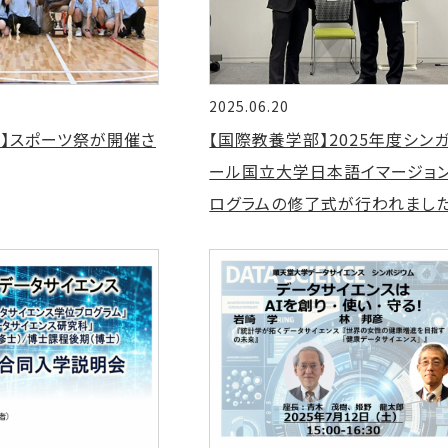
2025.06.20
】スポーツ祭が開催さ
【国際教養学部】2025年度シン
ール国立大学日本語イマージョ
ログラムの修了式が行われまし