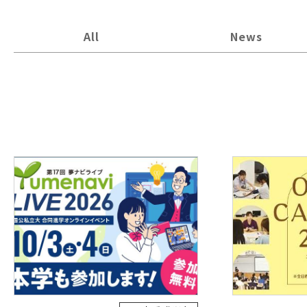
All
News