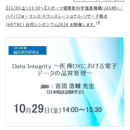
【11/30(土) 13:30～】スポーツ健康医科学推進機構(JASMS)／
ハイパフォーマンス・トランスレーショナル・リサーチ拠点
(HPTRC) 合同シンポジウム2024 を開催します。