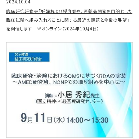
2024.10.04
臨床研究研修会「妊婦および授乳婦を、医薬品開発を目的とした
臨床試験へ組み入れることに関する最近の話題と今後の展望」
を開催します ※オンライン（2024年10月4日）