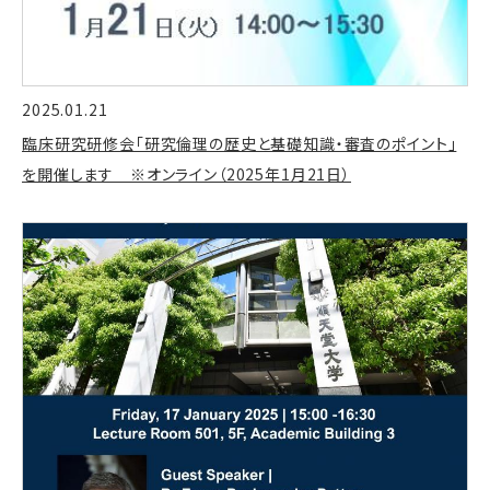
2025.01.21
臨床研究研修会「研究倫理の歴史と基礎知識・審査のポイント」
を開催します ※オンライン（2025年1月21日）