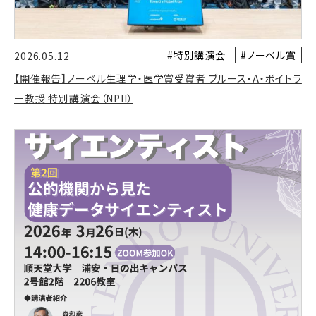
#特別講演会
#ノーベル賞
2026.05.12
【開催報告】ノーベル生理学・医学賞受賞者 ブルース・A・ボイトラ
ー教授 特別講演会（NPII）