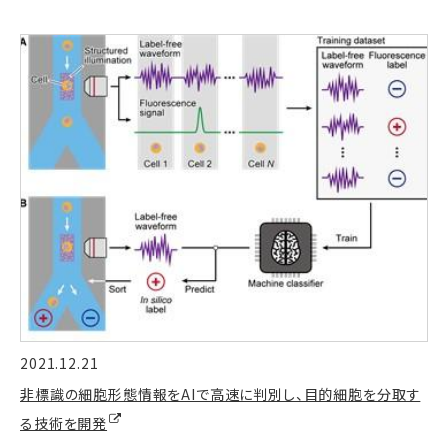
2021.12.21
非標識の細胞形態情報をAIで高速に判別し、目的細胞を分取す
る技術を開発