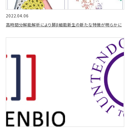
2022.04.06
高時間分解能解析により膵β細胞新生の新たな特徴が明らかに