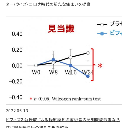
ター/ウイズ・コロナ時代の新たな住まいを提案
2022.06.13
ビフィズス菌摂取による軽度認知障害患者の認知機能改善なら
びに脳萎縮進行の抑制効果を確認