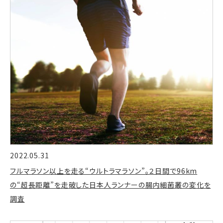
2022.05.31
フルマラソン以上を走る“ウルトラマラソン”。２日間で96km
の“超長距離”を走破した日本人ランナーの腸内細菌叢の変化を
調査