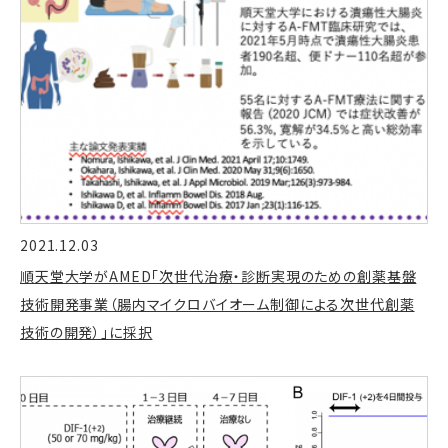
2021.12.03
順天堂大学がAMED「次世代治療・診断実現のための創薬基盤
技術開発事業（腸内マイクロバイオーム制御による次世代創薬
技術の開発）」に採択