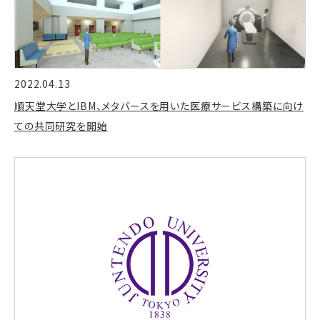
2022.04.13
順天堂大学とIBM、メタバースを用いた医療サービス構築に向け
ての共同研究を開始