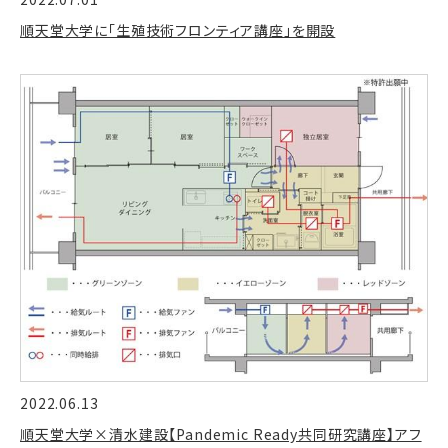
順天堂大学に「生殖技術フロンティア講座」を開設
2022.06.13
順天堂大学×清水建設【Pandemic Ready共同研究講座】アフ