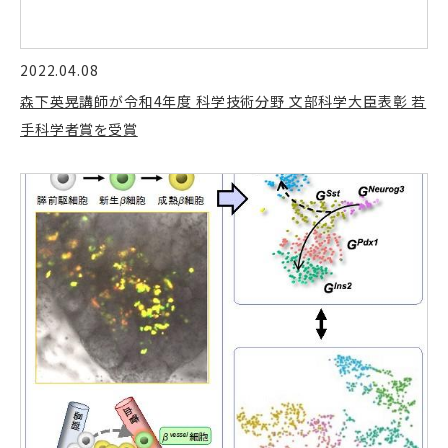
2022.04.08
森下英晃講師が令和4年度 科学技術分野 文部科学大臣表彰 若
手科学者賞を受賞