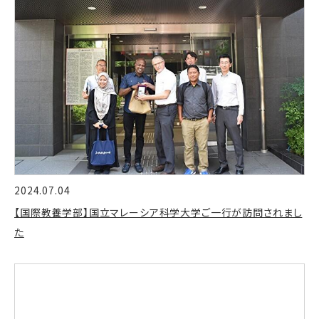
2024.07.04
【国際教養学部】国立マレーシア科学大学ご一行が訪問されまし
た