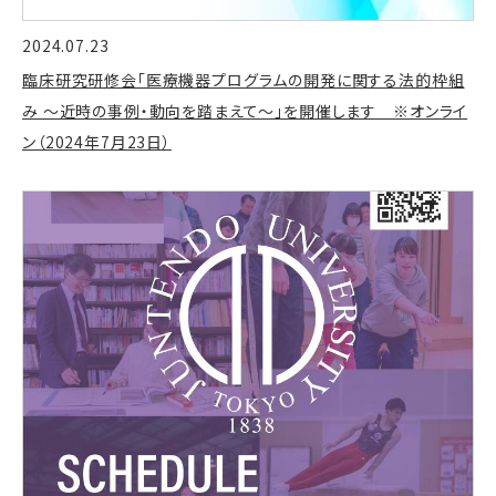
2024.07.23
臨床研究研修会「医療機器プログラムの開発に関する法的枠組
み ～近時の事例・動向を踏まえて～」を開催します ※オンライ
ン（2024年7月23日）