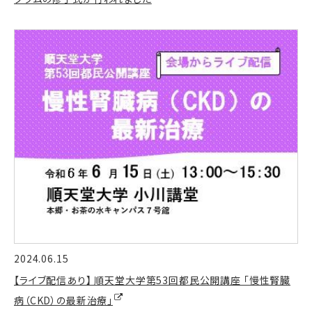
2024.06.15
【ライブ配信あり】 順天堂大学第53回都民公開講座 「慢性腎臓
病（CKD）の最新治療」