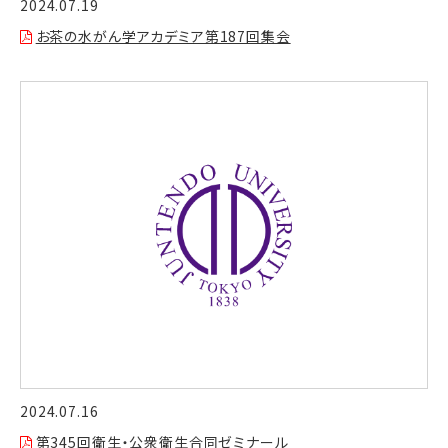
2024.07.19
お茶の水がん学アカデミア第187回集会
2024.07.16
第345回衛生・公衆衛生合同ゼミナール