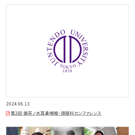
2024.06.13
第2回 御茶ノ水耳鼻咽喉・頭頸科カンファレンス