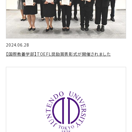
2024.06.28
【国際教養学部】TOEFL奨励賞表彰式が開催されました