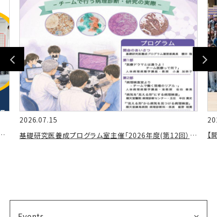
Previous
Nex
2026.07.15
20
026年度市民公開講座開催(春季)のお知らせ
基礎研究医養成プログラム室主催「2026年度(第12回）高校生病理学セミナー」のお知らせ
Events