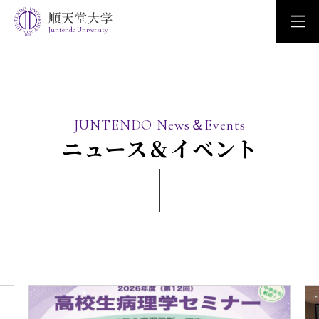
Juntendo University
JUNTENDO News＆Events
ニュース＆イベント