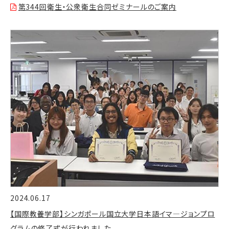
第344回衛生・公衆衛生合同ゼミナールのご案内
2024.06.17
【国際教養学部】シンガポール国立大学日本語イマ―ジョンプロ
グラムの修了式が行われました