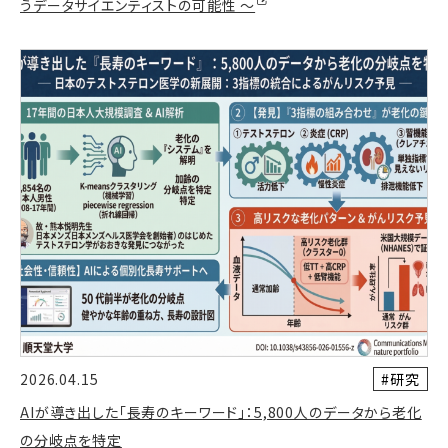
うデータサイエンティストの可能性 〜
#研究
2026.04.15
AIが導き出した「長寿のキーワード」：5,800人のデータから老化
の分岐点を特定