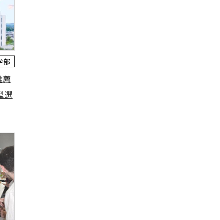
学部
推薦
型選