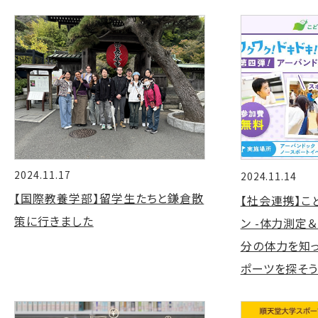
2024.11.17
2024.11.14
【国際教養学部】留学生たちと鎌倉散
【社会連携】こ
策に行きました
ン -体力測定
分の体力を知
ポーツを探そう