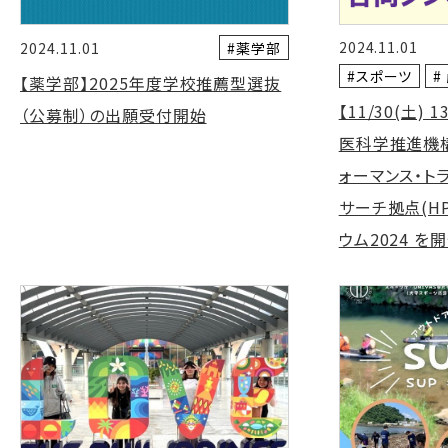
2024.11.01
#薬学部
2024.11.01
#スポーツ
#
【薬学部】2025年度学校推薦型選抜
【11/30(土)
（公募制）の出願受付開始
医科学推進機構
ォーマンス・ト
サーチ拠点(HP
ウム2024 を