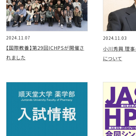
2024.11.07
2024.11.03
【国際教養】第29回ICHPSが開催さ
小川秀興 理事
れました
について