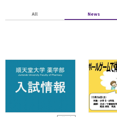
All
News