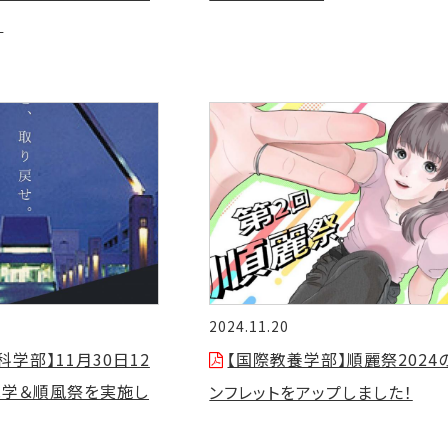
て
2024.11.20
学部】11月30日12
【国際教養学部】順麗祭2024
見学＆順風祭を実施し
ンフレットをアップしました！