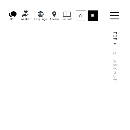
白
黒
SNS
Donation
Language
Access
Request
TOP
ニュース＆イベント