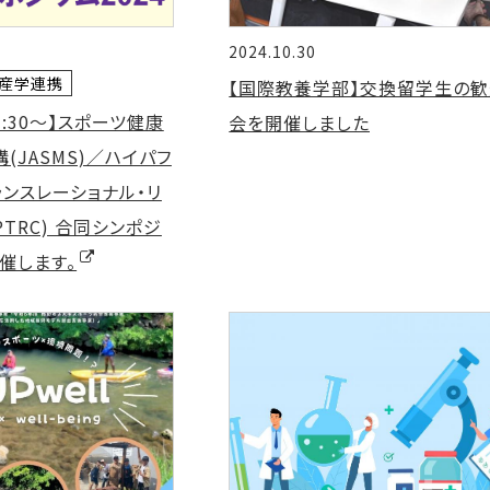
2024.10.30
 産学連携
【国際教養学部】交換留学生の歓
 13:30～】スポーツ健康
会を開催しました
(JASMS)／ハイパフ
ランスレーショナル・リ
TRC) 合同シンポジ
開催します。