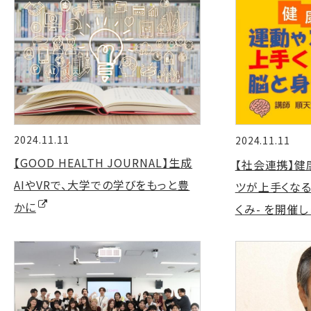
2024.11.11
2024.11.11
【GOOD HEALTH JOURNAL】生成
【社会連携】健
AIやVRで、大学での学びをもっと豊
ツが上手くな
かに
くみ- を開催